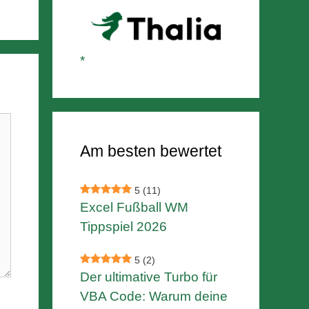
Am besten bewertet
5
(11)
Excel Fußball WM
Tippspiel 2026
5
(2)
Der ultimative Turbo für
VBA Code: Warum deine