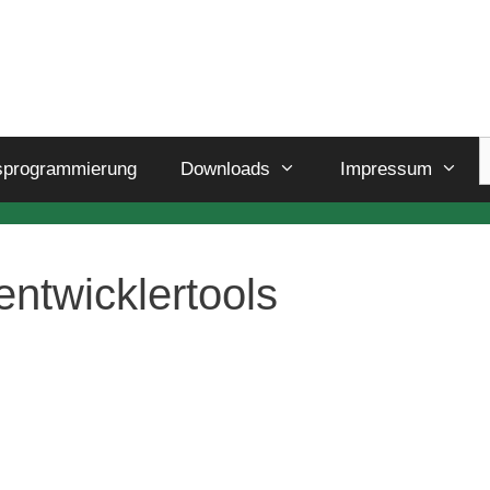
sprogrammierung
Downloads
Impressum
ntwicklertools