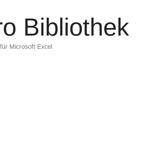
o Bibliothek
für Microsoft Excel