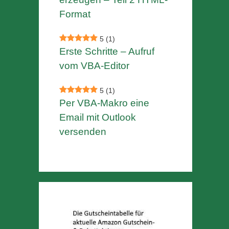
Format
5
(1)
Erste Schritte – Aufruf
vom VBA-Editor
5
(1)
Per VBA-Makro eine
Email mit Outlook
versenden