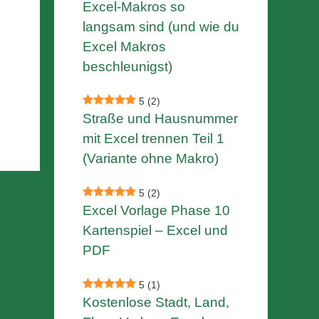
Excel-Makros so
langsam sind (und wie du
Excel Makros
beschleunigst)
5
(2)
Straße und Hausnummer
mit Excel trennen Teil 1
(Variante ohne Makro)
5
(2)
Excel Vorlage Phase 10
Kartenspiel – Excel und
PDF
5
(1)
Kostenlose Stadt, Land,