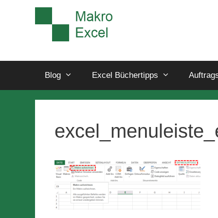
Blog
Excel Büchertipps
Auftrag
excel_menuleiste_e