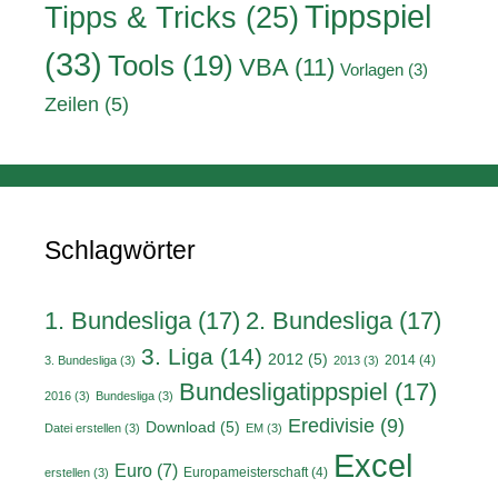
Tippspiel
Tipps & Tricks
(25)
(33)
Tools
(19)
VBA
(11)
Vorlagen
(3)
Zeilen
(5)
Schlagwörter
1. Bundesliga
(17)
2. Bundesliga
(17)
3. Liga
(14)
2012
(5)
2014
(4)
3. Bundesliga
(3)
2013
(3)
Bundesligatippspiel
(17)
2016
(3)
Bundesliga
(3)
Eredivisie
(9)
Download
(5)
Datei erstellen
(3)
EM
(3)
Excel
Euro
(7)
Europameisterschaft
(4)
erstellen
(3)