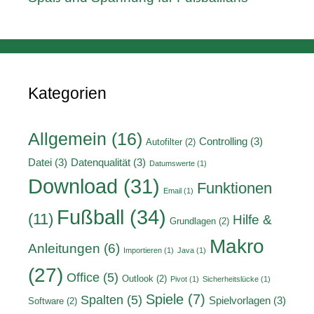
Kategorien
Allgemein
(16)
Controlling
(3)
Autofilter
(2)
Datei
(3)
Datenqualität
(3)
Datumswerte
(1)
Download
(31)
Funktionen
Email
(1)
Fußball
(34)
(11)
Hilfe &
Grundlagen
(2)
Makro
Anleitungen
(6)
Importieren
(1)
Java
(1)
(27)
Office
(5)
Outlook
(2)
Pivot
(1)
Sicherheitslücke
(1)
Spiele
(7)
Spalten
(5)
Spielvorlagen
(3)
Software
(2)