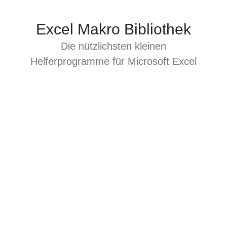
Zum
Inhalt
Excel Makro Bibliothek
springen
Die nützlichsten kleinen
Helferprogramme für Microsoft Excel