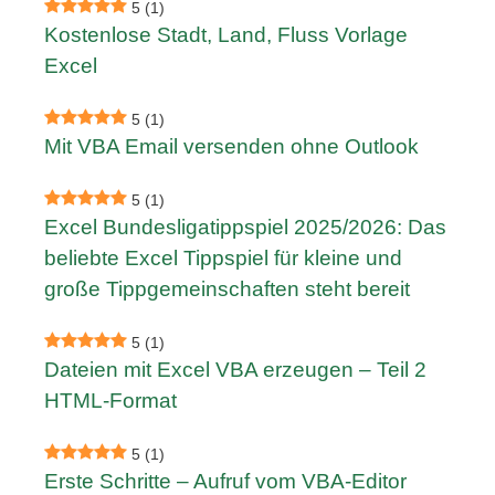
5
(1)
Kostenlose Stadt, Land, Fluss Vorlage
Excel
5
(1)
Mit VBA Email versenden ohne Outlook
5
(1)
Excel Bundesligatippspiel 2025/2026: Das
beliebte Excel Tippspiel für kleine und
große Tippgemeinschaften steht bereit
5
(1)
Dateien mit Excel VBA erzeugen – Teil 2
HTML-Format
5
(1)
Erste Schritte – Aufruf vom VBA-Editor