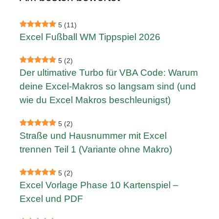
5
(11)
Excel Fußball WM Tippspiel 2026
5
(2)
Der ultimative Turbo für VBA Code: Warum
deine Excel-Makros so langsam sind (und
wie du Excel Makros beschleunigst)
5
(2)
Straße und Hausnummer mit Excel
trennen Teil 1 (Variante ohne Makro)
5
(2)
Excel Vorlage Phase 10 Kartenspiel –
Excel und PDF