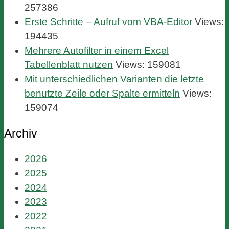
257386
Erste Schritte – Aufruf vom VBA-Editor
Views:
194435
Mehrere Autofilter in einem Excel
Tabellenblatt nutzen
Views: 159081
Mit unterschiedlichen Varianten die letzte
benutzte Zeile oder Spalte ermitteln
Views:
159074
Archiv
2026
2025
2024
2023
2022