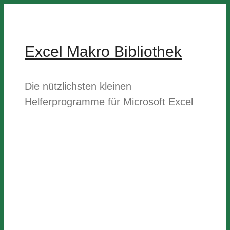
Zum
Inhalt
springen
Excel Makro Bibliothek
Die nützlichsten kleinen
Helferprogramme für Microsoft Excel