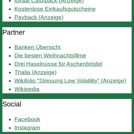
iGraal Cashback (Anzeige)
Kostenlose Einkaufsgutscheine
Payback (Anzeige)
Partner
Banken Übersicht
Die besten Weihnachtsfilme
Drei Haselnüsse für Aschenbrödel
Thalia (Anzeige)
Wikifolio "Streuung Low Volatility" (Anzeige)
Wikipedia
Social
Facebook
Instagram