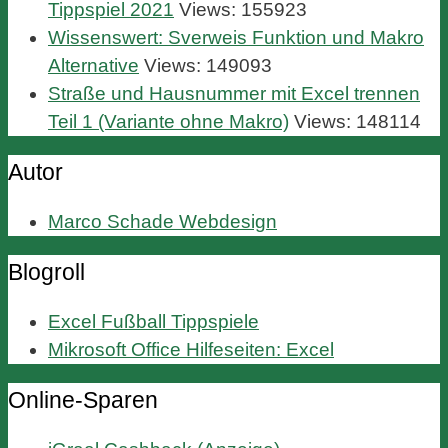
Tippspiel 2021
Views: 155923
Wissenswert: Sverweis Funktion und Makro
Alternative
Views: 149093
Straße und Hausnummer mit Excel trennen
Teil 1 (Variante ohne Makro)
Views: 148114
Autor
Marco Schade Webdesign
Blogroll
Excel Fußball Tippspiele
Mikrosoft Office Hilfeseiten: Excel
Online-Sparen