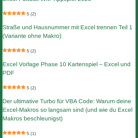
5
(2)
Straße und Hausnummer mit Excel trennen Teil 1
(Variante ohne Makro)
5
(2)
Excel Vorlage Phase 10 Kartenspiel – Excel und
PDF
5
(2)
Der ultimative Turbo für VBA Code: Warum deine
Excel-Makros so langsam sind (und wie du Excel
Makros beschleunigst)
5
(1)