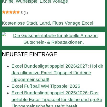
Kniffel Würfelspiel Excel Vorlage
5
(1)
Kostenlose Stadt, Land, Fluss Vorlage Excel
NEUESTE EINTRÄGE
Excel Bundesligatippspiel 2026/2027: Hol dir
das ultimative Excel-Tippspiel für deine
Tippgemeinschaft!
Excel Fußball WM Tippspiel 2026
Excel Bundesligatippspiel 2025/2026: Das
beliebte Excel Tippspiel für kleine und große
Tippgemeinschaften steht bereit