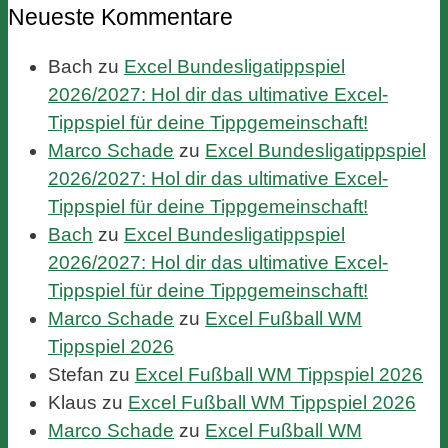
Neueste Kommentare
Bach
zu
Excel Bundesligatippspiel
2026/2027: Hol dir das ultimative Excel-
Tippspiel für deine Tippgemeinschaft!
Marco Schade
zu
Excel Bundesligatippspiel
2026/2027: Hol dir das ultimative Excel-
Tippspiel für deine Tippgemeinschaft!
Bach
zu
Excel Bundesligatippspiel
2026/2027: Hol dir das ultimative Excel-
Tippspiel für deine Tippgemeinschaft!
Marco Schade
zu
Excel Fußball WM
Tippspiel 2026
Stefan
zu
Excel Fußball WM Tippspiel 2026
Klaus
zu
Excel Fußball WM Tippspiel 2026
Marco Schade
zu
Excel Fußball WM