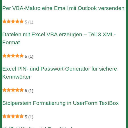
Per VBA-Makro eine Email mit Outlook versenden
5
(1)
Dateien mit Excel VBA erzeugen – Teil 3 XML-
Format
5
(1)
Excel PIN- und Passwort-Generator für sichere
Kennwörter
5
(1)
Stolperstein Formatierung in UserForm TextBox
5
(1)