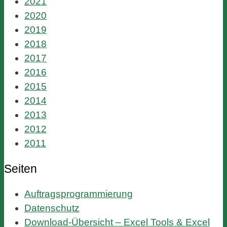
2021
2020
2019
2018
2017
2016
2015
2014
2013
2012
2011
Seiten
Auftragsprogrammierung
Datenschutz
Download-Übersicht – Excel Tools & Excel