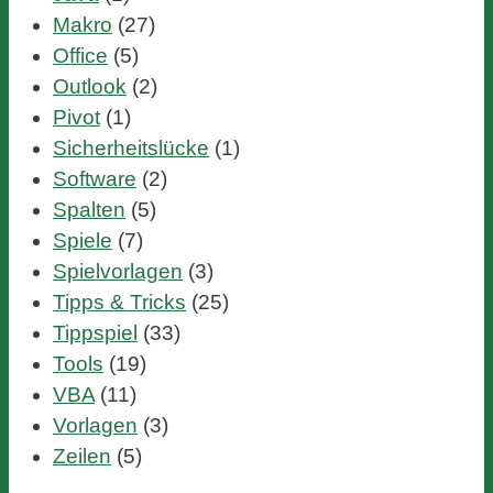
Makro
(27)
Office
(5)
Outlook
(2)
Pivot
(1)
Sicherheitslücke
(1)
Software
(2)
Spalten
(5)
Spiele
(7)
Spielvorlagen
(3)
Tipps & Tricks
(25)
Tippspiel
(33)
Tools
(19)
VBA
(11)
Vorlagen
(3)
Zeilen
(5)