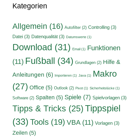
Kategorien
Allgemein
(16)
Controlling
(3)
Autofilter
(2)
Datei
(3)
Datenqualität
(3)
Datumswerte
(1)
Download
(31)
Funktionen
Email
(1)
Fußball
(34)
(11)
Hilfe &
Grundlagen
(2)
Makro
Anleitungen
(6)
Importieren
(1)
Java
(1)
(27)
Office
(5)
Outlook
(2)
Pivot
(1)
Sicherheitslücke
(1)
Spiele
(7)
Spalten
(5)
Spielvorlagen
(3)
Software
(2)
Tippspiel
Tipps & Tricks
(25)
(33)
Tools
(19)
VBA
(11)
Vorlagen
(3)
Zeilen
(5)