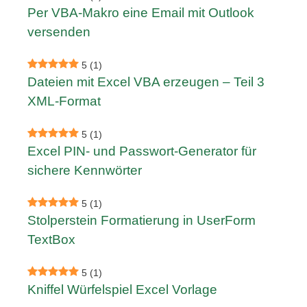
Per VBA-Makro eine Email mit Outlook
versenden
5
(1)
Dateien mit Excel VBA erzeugen – Teil 3
XML-Format
5
(1)
Excel PIN- und Passwort-Generator für
sichere Kennwörter
5
(1)
Stolperstein Formatierung in UserForm
TextBox
5
(1)
Kniffel Würfelspiel Excel Vorlage