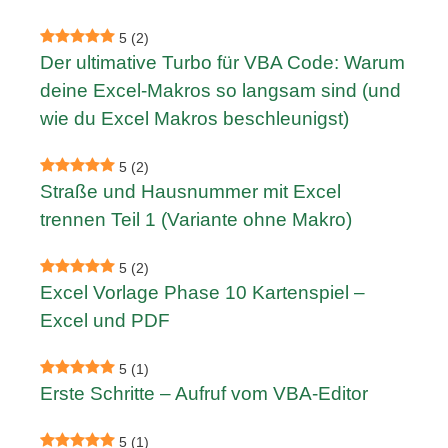
5
(2)
Der ultimative Turbo für VBA Code: Warum
deine Excel-Makros so langsam sind (und
wie du Excel Makros beschleunigst)
5
(2)
Straße und Hausnummer mit Excel
trennen Teil 1 (Variante ohne Makro)
5
(2)
Excel Vorlage Phase 10 Kartenspiel –
Excel und PDF
5
(1)
Erste Schritte – Aufruf vom VBA-Editor
5
(1)