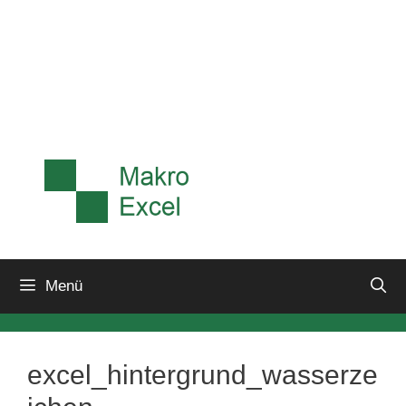
Menü
excel_hintergrund_wasserze