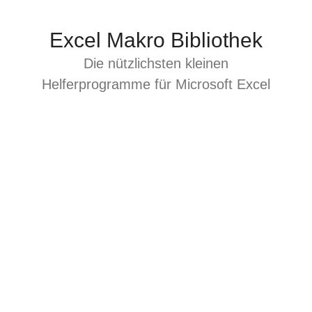
Zum
Inhalt
Excel Makro Bibliothek
springen
Die nützlichsten kleinen
Helferprogramme für Microsoft Excel