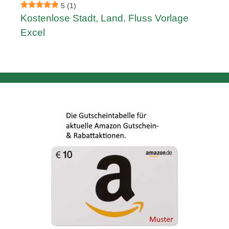
5
(1)
Kostenlose Stadt, Land, Fluss Vorlage
Excel