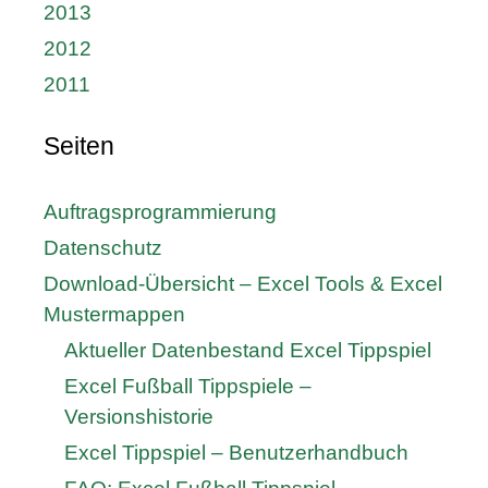
2013
2012
2011
Seiten
Auftragsprogrammierung
Datenschutz
Download-Übersicht – Excel Tools & Excel
Mustermappen
Aktueller Datenbestand Excel Tippspiel
Excel Fußball Tippspiele –
Versionshistorie
Excel Tippspiel – Benutzerhandbuch