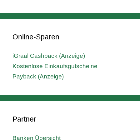
Online-Sparen
iGraal Cashback (Anzeige)
Kostenlose Einkaufsgutscheine
Payback (Anzeige)
Partner
Banken Übersicht