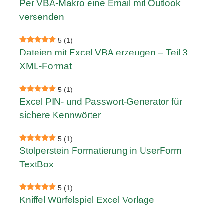
Per VBA-Makro eine Email mit Outlook
versenden
5
(1)
Dateien mit Excel VBA erzeugen – Teil 3
XML-Format
5
(1)
Excel PIN- und Passwort-Generator für
sichere Kennwörter
5
(1)
Stolperstein Formatierung in UserForm
TextBox
5
(1)
Kniffel Würfelspiel Excel Vorlage