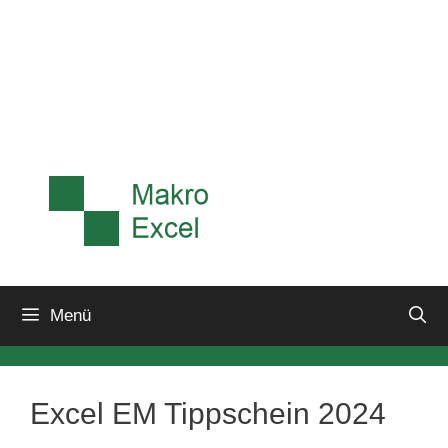
Menü
Excel EM Tippschein 2024