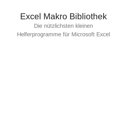
Zum
Inhalt
Excel Makro Bibliothek
springen
Die nützlichsten kleinen
Helferprogramme für Microsoft Excel