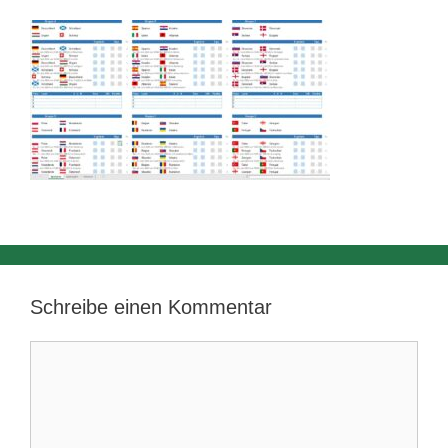
Schreibe einen Kommentar
Kommentar