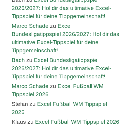
2026/2027: Hol dir das ultimative Excel-
Tippspiel für deine Tippgemeinschaft!
Marco Schade
zu
Excel
Bundesligatippspiel 2026/2027: Hol dir das
ultimative Excel-Tippspiel für deine
Tippgemeinschaft!
Bach
zu
Excel Bundesligatippspiel
2026/2027: Hol dir das ultimative Excel-
Tippspiel für deine Tippgemeinschaft!
Marco Schade
zu
Excel Fußball WM
Tippspiel 2026
Stefan
zu
Excel Fußball WM Tippspiel
2026
Klaus
zu
Excel Fußball WM Tippspiel 2026