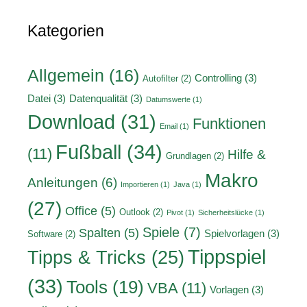
Kategorien
Allgemein
(16)
Controlling
(3)
Autofilter
(2)
Datei
(3)
Datenqualität
(3)
Datumswerte
(1)
Download
(31)
Funktionen
Email
(1)
Fußball
(34)
(11)
Hilfe &
Grundlagen
(2)
Makro
Anleitungen
(6)
Importieren
(1)
Java
(1)
(27)
Office
(5)
Outlook
(2)
Pivot
(1)
Sicherheitslücke
(1)
Spiele
(7)
Spalten
(5)
Spielvorlagen
(3)
Software
(2)
Tippspiel
Tipps & Tricks
(25)
(33)
Tools
(19)
VBA
(11)
Vorlagen
(3)