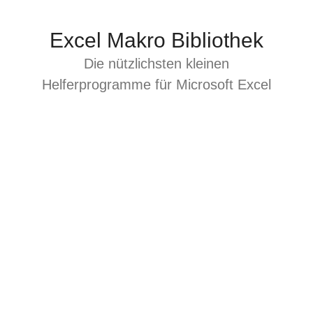
Zum
Inhalt
Excel Makro Bibliothek
springen
Die nützlichsten kleinen
Helferprogramme für Microsoft Excel