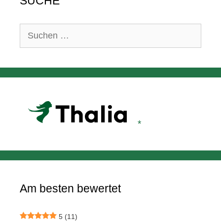
SUCHE
Suchen
nach:
Am besten bewertet
5
(11)