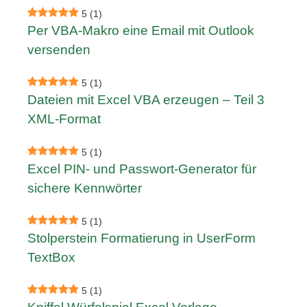
5
(1)
Per VBA-Makro eine Email mit Outlook
versenden
5
(1)
Dateien mit Excel VBA erzeugen – Teil 3
XML-Format
5
(1)
Excel PIN- und Passwort-Generator für
sichere Kennwörter
5
(1)
Stolperstein Formatierung in UserForm
TextBox
5
(1)