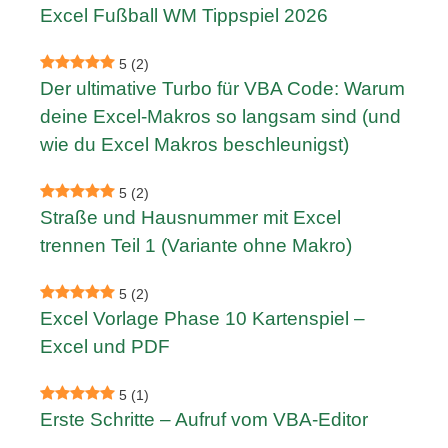
Excel Fußball WM Tippspiel 2026
5
(2)
Der ultimative Turbo für VBA Code: Warum
deine Excel-Makros so langsam sind (und
wie du Excel Makros beschleunigst)
5
(2)
Straße und Hausnummer mit Excel
trennen Teil 1 (Variante ohne Makro)
5
(2)
Excel Vorlage Phase 10 Kartenspiel –
Excel und PDF
5
(1)
Erste Schritte – Aufruf vom VBA-Editor