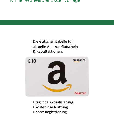
Kniffel Würfelspiel Excel Vorlage