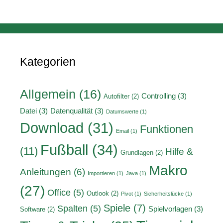
Kategorien
Allgemein
(16)
Controlling
(3)
Autofilter
(2)
Datei
(3)
Datenqualität
(3)
Datumswerte
(1)
Download
(31)
Funktionen
Email
(1)
Fußball
(34)
(11)
Hilfe &
Grundlagen
(2)
Makro
Anleitungen
(6)
Importieren
(1)
Java
(1)
(27)
Office
(5)
Outlook
(2)
Pivot
(1)
Sicherheitslücke
(1)
Spiele
(7)
Spalten
(5)
Spielvorlagen
(3)
Software
(2)