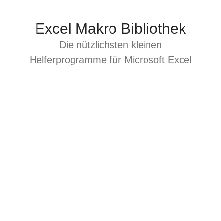
Zum
Inhalt
Excel Makro Bibliothek
springen
Die nützlichsten kleinen
Helferprogramme für Microsoft Excel