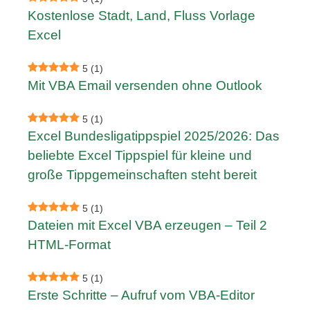
Kostenlose Stadt, Land, Fluss Vorlage
Excel
5
(1)
Mit VBA Email versenden ohne Outlook
5
(1)
Excel Bundesligatippspiel 2025/2026: Das
beliebte Excel Tippspiel für kleine und
große Tippgemeinschaften steht bereit
5
(1)
Dateien mit Excel VBA erzeugen – Teil 2
HTML-Format
5
(1)
Erste Schritte – Aufruf vom VBA-Editor