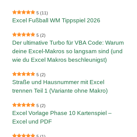
5
(11)
Excel Fußball WM Tippspiel 2026
5
(2)
Der ultimative Turbo für VBA Code: Warum
deine Excel-Makros so langsam sind (und
wie du Excel Makros beschleunigst)
5
(2)
Straße und Hausnummer mit Excel
trennen Teil 1 (Variante ohne Makro)
5
(2)
Excel Vorlage Phase 10 Kartenspiel –
Excel und PDF
5
(1)