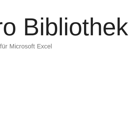
o Bibliothek
für Microsoft Excel