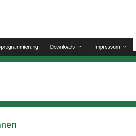
sprogrammierung
Downloads
Impressum
nnen