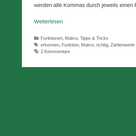
werden alle Kommas durch jeweils einen P
Weiterlesen
Kategorien
Funktionen
,
Makro
,
Tipps & Tricks
Schlagwörter
erkennen
,
Funktion
,
Makro
,
richtig
,
Zahlenwerte
2 Kommentare