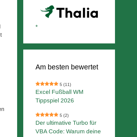
d
t
Am besten bewertet
5
(11)
Excel Fußball WM
Tippspiel 2026
en
5
(2)
Der ultimative Turbo für
VBA Code: Warum deine