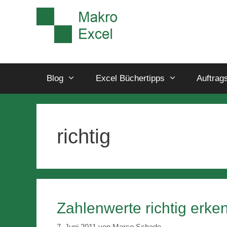
Blog
Excel Büchertipps
Auftrag
richtig
Zahlenwerte richtig erke
7. Juni 2011
von
Marco Schade