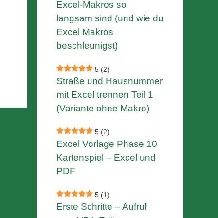
Excel-Makros so
langsam sind (und wie du
Excel Makros
beschleunigst)
5
(2)
Straße und Hausnummer
mit Excel trennen Teil 1
(Variante ohne Makro)
5
(2)
Excel Vorlage Phase 10
Kartenspiel – Excel und
PDF
5
(1)
Erste Schritte – Aufruf