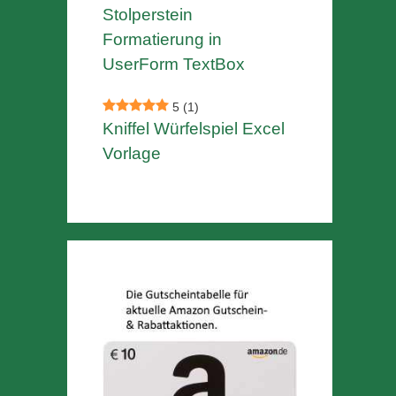
Stolperstein
Formatierung in
UserForm TextBox
5
(1)
Kniffel Würfelspiel Excel
Vorlage