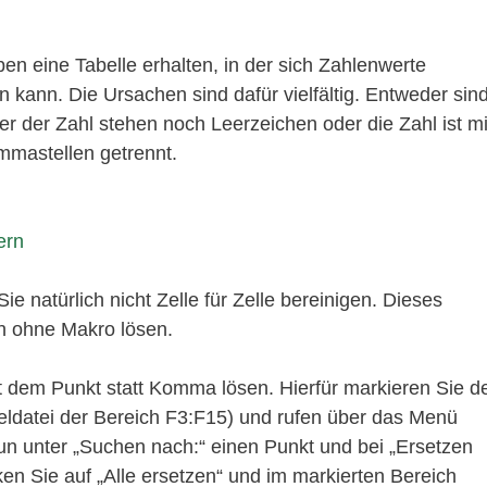
en eine Tabelle erhalten, in der sich Zahlenwerte
 kann. Die Ursachen sind dafür vielfältig. Entweder sin
nter der Zahl stehen noch Leerzeichen oder die Zahl ist mi
mmastellen getrennt.
ern
e natürlich nicht Zelle für Zelle bereinigen. Dieses
h ohne Makro lösen.
t dem Punkt statt Komma lösen. Hierfür markieren Sie d
ieldatei der Bereich F3:F15) und rufen über das Menü
nun unter „Suchen nach:“ einen Punkt und bei „Ersetzen
en Sie auf „Alle ersetzen“ und im markierten Bereich