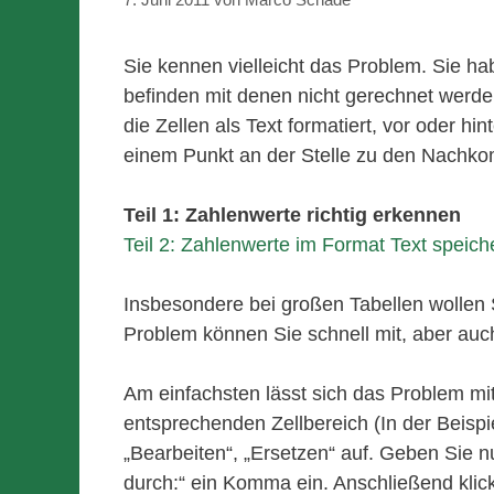
Sie kennen vielleicht das Problem. Sie hab
befinden mit denen nicht gerechnet werden
die Zellen als Text formatiert, vor oder hi
einem Punkt an der Stelle zu den Nachko
Teil 1: Zahlenwerte richtig erkennen
Teil 2: Zahlenwerte im Format Text speich
Insbesondere bei großen Tabellen wollen Si
Problem können Sie schnell mit, aber auc
Am einfachsten lässt sich das Problem mi
entsprechenden Zellbereich (In der Beisp
„Bearbeiten“, „Ersetzen“ auf. Geben Sie 
durch:“ ein Komma ein. Anschließend klick