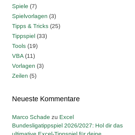
Spiele
(7)
Spielvorlagen
(3)
Tipps & Tricks
(25)
Tippspiel
(33)
Tools
(19)
VBA
(11)
Vorlagen
(3)
Zeilen
(5)
Neueste Kommentare
Marco Schade
zu
Excel
Bundesligatippspiel 2026/2027: Hol dir das
ultimative Excel-Tippspiel für deine