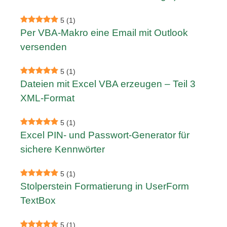
5
(1)
Per VBA-Makro eine Email mit Outlook
versenden
5
(1)
Dateien mit Excel VBA erzeugen – Teil 3
XML-Format
5
(1)
Excel PIN- und Passwort-Generator für
sichere Kennwörter
5
(1)
Stolperstein Formatierung in UserForm
TextBox
5
(1)