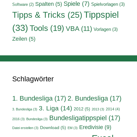
Spiele
(7)
Spalten
(5)
Spielvorlagen
(3)
Software
(2)
Tippspiel
Tipps & Tricks
(25)
(33)
Tools
(19)
VBA
(11)
Vorlagen
(3)
Zeilen
(5)
Schlagwörter
1. Bundesliga
(17)
2. Bundesliga
(17)
3. Liga
(14)
2012
(5)
2014
(4)
3. Bundesliga
(3)
2013
(3)
Bundesligatippspiel
(17)
2016
(3)
Bundesliga
(3)
Eredivisie
(9)
Download
(5)
Datei erstellen
(3)
EM
(3)