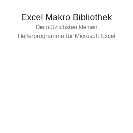
Zum
Inhalt
Excel Makro Bibliothek
springen
Die nützlichsten kleinen
Helferprogramme für Microsoft Excel