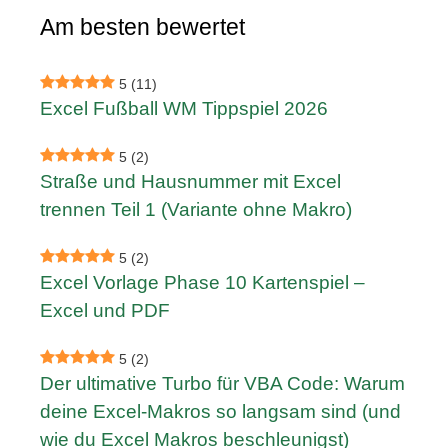
Am besten bewertet
5
(11)
Excel Fußball WM Tippspiel 2026
5
(2)
Straße und Hausnummer mit Excel
trennen Teil 1 (Variante ohne Makro)
5
(2)
Excel Vorlage Phase 10 Kartenspiel –
Excel und PDF
5
(2)
Der ultimative Turbo für VBA Code: Warum
deine Excel-Makros so langsam sind (und
wie du Excel Makros beschleunigst)