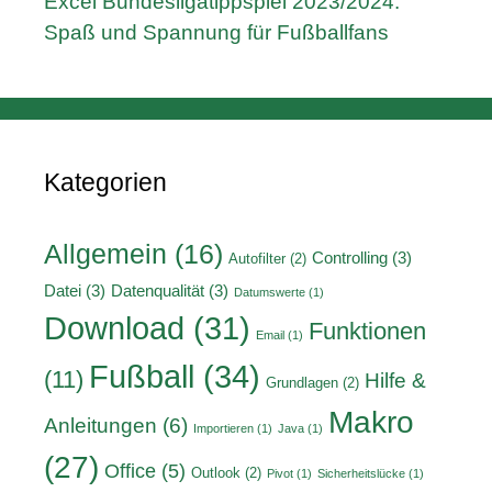
Excel Bundesligatippspiel 2023/2024:
Spaß und Spannung für Fußballfans
Kategorien
Allgemein
(16)
Controlling
(3)
Autofilter
(2)
Datei
(3)
Datenqualität
(3)
Datumswerte
(1)
Download
(31)
Funktionen
Email
(1)
Fußball
(34)
(11)
Hilfe &
Grundlagen
(2)
Makro
Anleitungen
(6)
Importieren
(1)
Java
(1)
(27)
Office
(5)
Outlook
(2)
Pivot
(1)
Sicherheitslücke
(1)