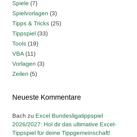
Spiele
(7)
Spielvorlagen
(3)
Tipps & Tricks
(25)
Tippspiel
(33)
Tools
(19)
VBA
(11)
Vorlagen
(3)
Zeilen
(5)
Neueste Kommentare
Bach
zu
Excel Bundesligatippspiel
2026/2027: Hol dir das ultimative Excel-
Tippspiel für deine Tippgemeinschaft!