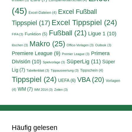
Europameisterschaft
(4)
erstellen
(3)
(45)
Excel Fußball
Excel-Dateien
(4)
Excel Tippspiel
(24)
Tippspiel
(17)
Fußball
(21)
Ligue 1
(10)
Funktion
(5)
FIFA
(3)
Makro
(25)
löschen
(3)
Office-Vorlagen
(3)
Outlook
(3)
Primera
Premiere League
(9)
Premier League
(3)
División
(10)
SüperLig
(11)
Süper
Spielvorlage
(3)
Lig
(7)
Tippschein
(4)
Tabellenblatt
(3)
Tippauswertung
(3)
Tippspiel
(24)
VBA
(20)
UEFA
(6)
Vorlagen
WM
(7)
(4)
WM 2014
(3)
Zeilen
(3)
Häufig gelesen