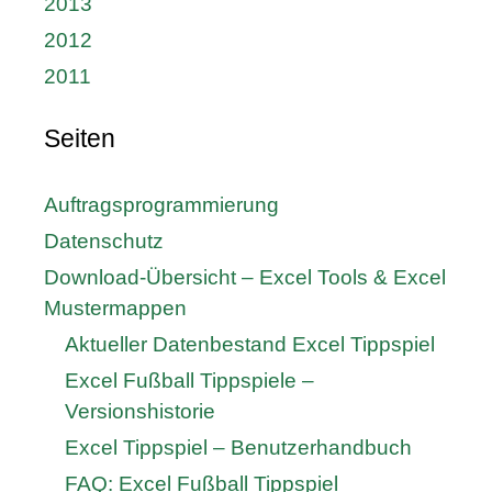
2013
2012
2011
Seiten
Auftragsprogrammierung
Datenschutz
Download-Übersicht – Excel Tools & Excel
Mustermappen
Aktueller Datenbestand Excel Tippspiel
Excel Fußball Tippspiele –
Versionshistorie
Excel Tippspiel – Benutzerhandbuch
FAQ: Excel Fußball Tippspiel