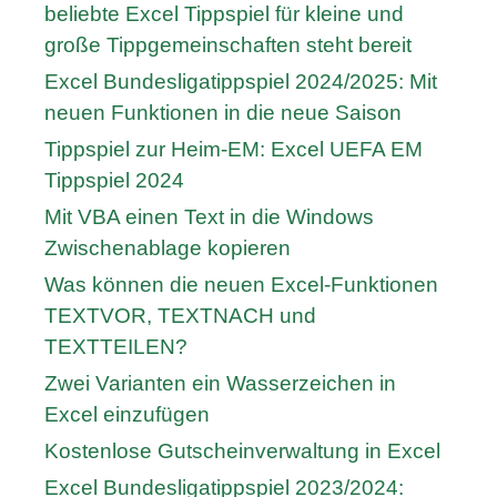
beliebte Excel Tippspiel für kleine und
große Tippgemeinschaften steht bereit
Excel Bundesligatippspiel 2024/2025: Mit
neuen Funktionen in die neue Saison
Tippspiel zur Heim-EM: Excel UEFA EM
Tippspiel 2024
Mit VBA einen Text in die Windows
Zwischenablage kopieren
Was können die neuen Excel-Funktionen
TEXTVOR, TEXTNACH und
TEXTTEILEN?
Zwei Varianten ein Wasserzeichen in
Excel einzufügen
Kostenlose Gutscheinverwaltung in Excel
Excel Bundesligatippspiel 2023/2024: