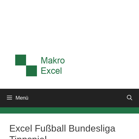
Menü
Excel Fußball Bundesliga