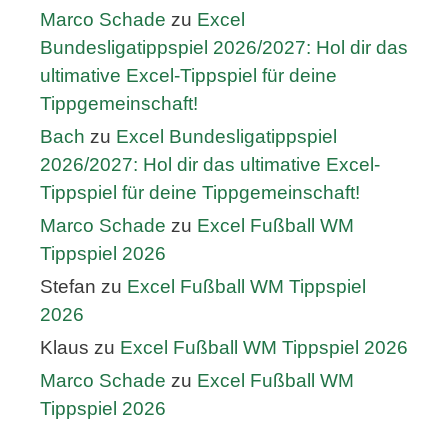
Marco Schade
zu
Excel
Bundesligatippspiel 2026/2027: Hol dir das
ultimative Excel-Tippspiel für deine
Tippgemeinschaft!
Bach
zu
Excel Bundesligatippspiel
2026/2027: Hol dir das ultimative Excel-
Tippspiel für deine Tippgemeinschaft!
Marco Schade
zu
Excel Fußball WM
Tippspiel 2026
Stefan
zu
Excel Fußball WM Tippspiel
2026
Klaus
zu
Excel Fußball WM Tippspiel 2026
Marco Schade
zu
Excel Fußball WM
Tippspiel 2026