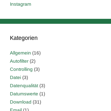
Instagram
Kategorien
Allgemein
(16)
Autofilter
(2)
Controlling
(3)
Datei
(3)
Datenqualität
(3)
Datumswerte
(1)
Download
(31)
Email
(1)