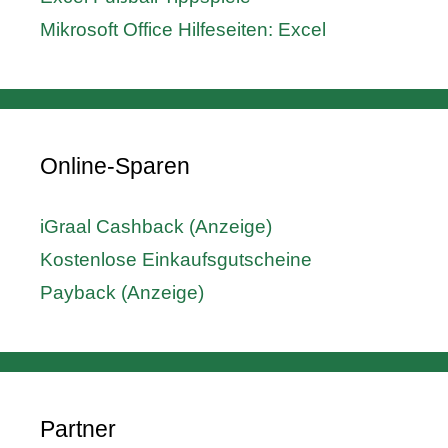
Mikrosoft Office Hilfeseiten: Excel
Online-Sparen
iGraal Cashback (Anzeige)
Kostenlose Einkaufsgutscheine
Payback (Anzeige)
Partner