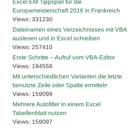
Excel EM Tippspiel für die
Europameisterschaft 2016 in Frankreich
Views: 331230
Dateinamen eines Verzeichnisses mit VBA
auslesen und in Excel schreiben
Views: 257410
Erste Schritte – Aufruf vom VBA-Editor
Views: 194558
Mit unterschiedlichen Varianten die letzte
benutzte Zeile oder Spalte ermitteln
Views: 159099
Mehrere Autofilter in einem Excel
Tabellenblatt nutzen
Views: 159097