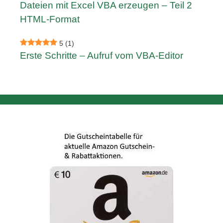
Dateien mit Excel VBA erzeugen – Teil 2
HTML-Format
5
(1)
Erste Schritte – Aufruf vom VBA-Editor