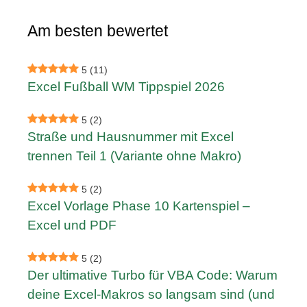
Am besten bewertet
5
(11)
Excel Fußball WM Tippspiel 2026
5
(2)
Straße und Hausnummer mit Excel
trennen Teil 1 (Variante ohne Makro)
5
(2)
Excel Vorlage Phase 10 Kartenspiel –
Excel und PDF
5
(2)
Der ultimative Turbo für VBA Code: Warum
deine Excel-Makros so langsam sind (und