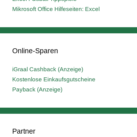
Mikrosoft Office Hilfeseiten: Excel
Online-Sparen
iGraal Cashback (Anzeige)
Kostenlose Einkaufsgutscheine
Payback (Anzeige)
Partner