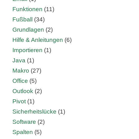
Funktionen
(11)
Fußball
(34)
Grundlagen
(2)
Hilfe & Anleitungen
(6)
Importieren
(1)
Java
(1)
Makro
(27)
Office
(5)
Outlook
(2)
Pivot
(1)
Sicherheitslücke
(1)
Software
(2)
Spalten
(5)