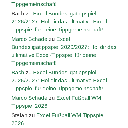
Tippgemeinschaft!
Bach
zu
Excel Bundesligatippspiel
2026/2027: Hol dir das ultimative Excel-
Tippspiel für deine Tippgemeinschaft!
Marco Schade
zu
Excel
Bundesligatippspiel 2026/2027: Hol dir das
ultimative Excel-Tippspiel für deine
Tippgemeinschaft!
Bach
zu
Excel Bundesligatippspiel
2026/2027: Hol dir das ultimative Excel-
Tippspiel für deine Tippgemeinschaft!
Marco Schade
zu
Excel Fußball WM
Tippspiel 2026
Stefan
zu
Excel Fußball WM Tippspiel
2026