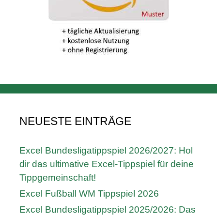
NEUESTE EINTRÄGE
Excel Bundesligatippspiel 2026/2027: Hol
dir das ultimative Excel-Tippspiel für deine
Tippgemeinschaft!
Excel Fußball WM Tippspiel 2026
Excel Bundesligatippspiel 2025/2026: Das