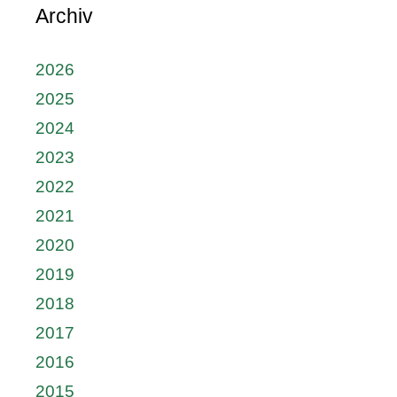
Archiv
2026
2025
2024
2023
2022
2021
2020
2019
2018
2017
2016
2015