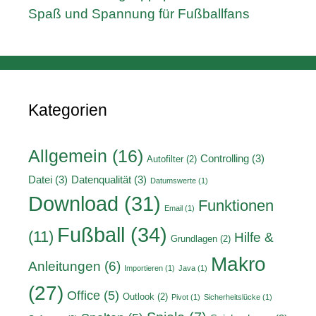
Spaß und Spannung für Fußballfans
Kategorien
Allgemein
(16)
Controlling
(3)
Autofilter
(2)
Datei
(3)
Datenqualität
(3)
Datumswerte
(1)
Download
(31)
Funktionen
Email
(1)
Fußball
(34)
(11)
Hilfe &
Grundlagen
(2)
Makro
Anleitungen
(6)
Importieren
(1)
Java
(1)
(27)
Office
(5)
Outlook
(2)
Pivot
(1)
Sicherheitslücke
(1)