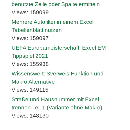
benutzte Zeile oder Spalte ermitteln
Views: 159099
Mehrere Autofilter in einem Excel
Tabellenblatt nutzen
Views: 159097
UEFA Europameisterschaft: Excel EM
Tippspiel 2021
Views: 155938
Wissenswert: Sverweis Funktion und
Makro Alternative
Views: 149115
Straße und Hausnummer mit Excel
trennen Teil 1 (Variante ohne Makro)
Views: 148130