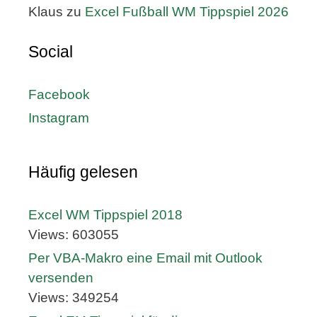
Klaus
zu
Excel Fußball WM Tippspiel 2026
Social
Facebook
Instagram
Häufig gelesen
Excel WM Tippspiel 2018
Views: 603055
Per VBA-Makro eine Email mit Outlook
versenden
Views: 349254