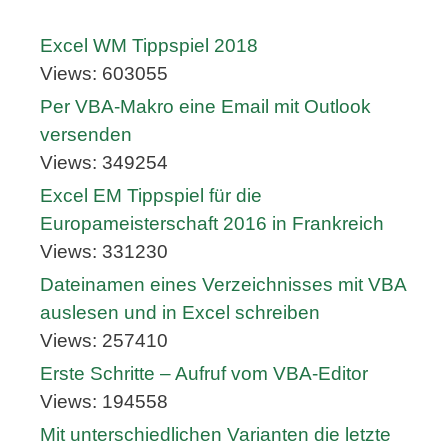
Excel WM Tippspiel 2018
Views: 603055
Per VBA-Makro eine Email mit Outlook
versenden
Views: 349254
Excel EM Tippspiel für die
Europameisterschaft 2016 in Frankreich
Views: 331230
Dateinamen eines Verzeichnisses mit VBA
auslesen und in Excel schreiben
Views: 257410
Erste Schritte – Aufruf vom VBA-Editor
Views: 194558
Mit unterschiedlichen Varianten die letzte