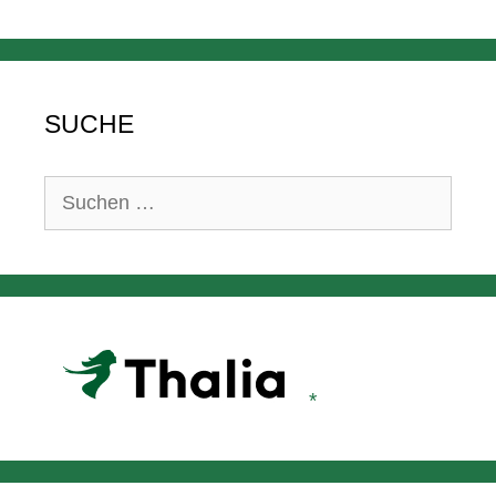
SUCHE
Suchen
nach: