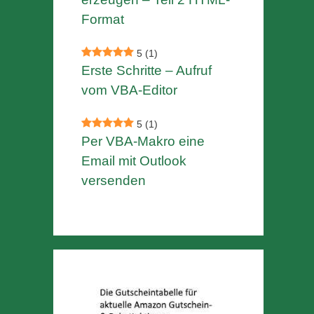
Format
5
(1)
Erste Schritte – Aufruf
vom VBA-Editor
5
(1)
Per VBA-Makro eine
Email mit Outlook
versenden