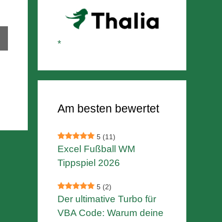
Am besten bewertet
5
(11)
Excel Fußball WM
Tippspiel 2026
5
(2)
Der ultimative Turbo für
VBA Code: Warum deine