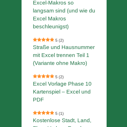
Excel-Makros so
langsam sind (und wie du
Excel Makros
beschleunigst)
5
(2)
Straße und Hausnummer
mit Excel trennen Teil 1
(Variante ohne Makro)
5
(2)
Excel Vorlage Phase 10
Kartenspiel – Excel und
PDF
5
(1)
Kostenlose Stadt, Land,