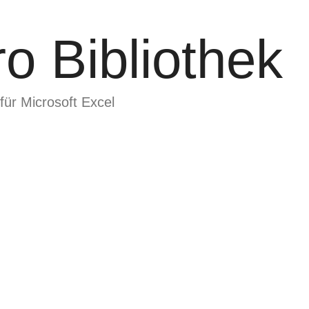
o Bibliothek
für Microsoft Excel