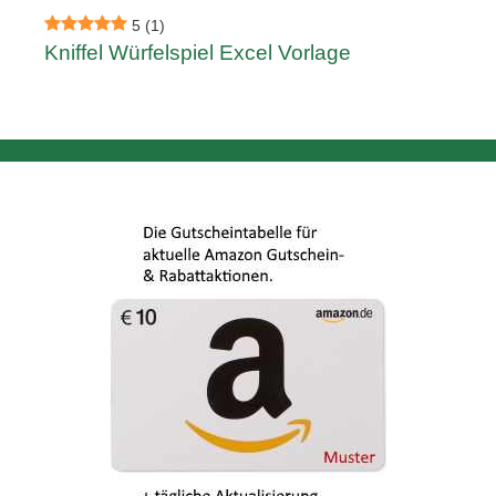
5
(1)
Kniffel Würfelspiel Excel Vorlage