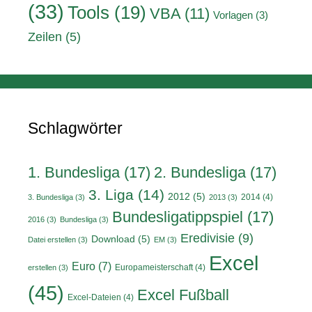
(33)
Tools
(19)
VBA
(11)
Vorlagen
(3)
Zeilen
(5)
Schlagwörter
1. Bundesliga
(17)
2. Bundesliga
(17)
3. Liga
(14)
2012
(5)
2014
(4)
3. Bundesliga
(3)
2013
(3)
Bundesligatippspiel
(17)
2016
(3)
Bundesliga
(3)
Eredivisie
(9)
Download
(5)
Datei erstellen
(3)
EM
(3)
Excel
Euro
(7)
Europameisterschaft
(4)
erstellen
(3)
(45)
Excel Fußball
Excel-Dateien
(4)