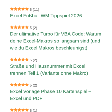
5
(11)
Excel Fußball WM Tippspiel 2026
5
(2)
Der ultimative Turbo für VBA Code: Warum
deine Excel-Makros so langsam sind (und
wie du Excel Makros beschleunigst)
5
(2)
Straße und Hausnummer mit Excel
trennen Teil 1 (Variante ohne Makro)
5
(2)
Excel Vorlage Phase 10 Kartenspiel –
Excel und PDF
5
(1)