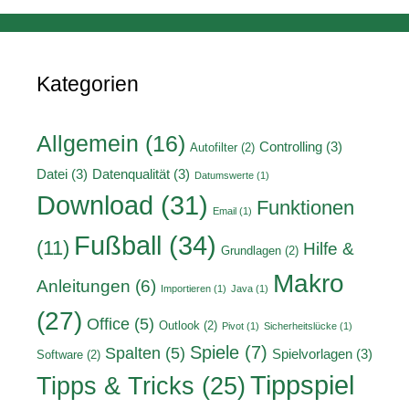
Kategorien
Allgemein
(16)
Controlling
(3)
Autofilter
(2)
Datei
(3)
Datenqualität
(3)
Datumswerte
(1)
Download
(31)
Funktionen
Email
(1)
Fußball
(34)
(11)
Hilfe &
Grundlagen
(2)
Makro
Anleitungen
(6)
Importieren
(1)
Java
(1)
(27)
Office
(5)
Outlook
(2)
Pivot
(1)
Sicherheitslücke
(1)
Spiele
(7)
Spalten
(5)
Spielvorlagen
(3)
Software
(2)
Tippspiel
Tipps & Tricks
(25)