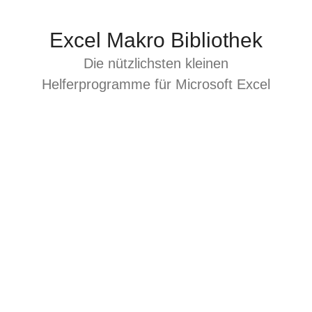
Zum
Inhalt
Excel Makro Bibliothek
springen
Die nützlichsten kleinen
Helferprogramme für Microsoft Excel