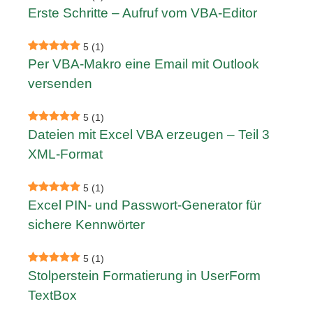
Erste Schritte – Aufruf vom VBA-Editor
5
(1)
Per VBA-Makro eine Email mit Outlook
versenden
5
(1)
Dateien mit Excel VBA erzeugen – Teil 3
XML-Format
5
(1)
Excel PIN- und Passwort-Generator für
sichere Kennwörter
5
(1)
Stolperstein Formatierung in UserForm
TextBox