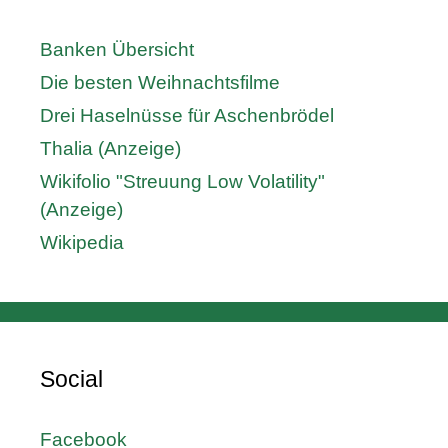
Banken Übersicht
Die besten Weihnachtsfilme
Drei Haselnüsse für Aschenbrödel
Thalia (Anzeige)
Wikifolio "Streuung Low Volatility"
(Anzeige)
Wikipedia
Social
Facebook