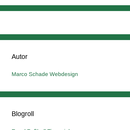
Autor
Marco Schade Webdesign
Blogroll