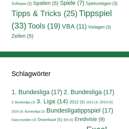
Spiele
(7)
Spalten
(5)
Spielvorlagen
(3)
Software
(2)
Tippspiel
Tipps & Tricks
(25)
(33)
Tools
(19)
VBA
(11)
Vorlagen
(3)
Zeilen
(5)
Schlagwörter
1. Bundesliga
(17)
2. Bundesliga
(17)
3. Liga
(14)
2012
(5)
2014
(4)
3. Bundesliga
(3)
2013
(3)
Bundesligatippspiel
(17)
2016
(3)
Bundesliga
(3)
Eredivisie
(9)
Download
(5)
Datei erstellen
(3)
EM
(3)