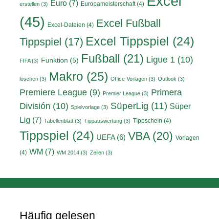
Excel
Euro
(7)
Europameisterschaft
(4)
erstellen
(3)
(45)
Excel Fußball
Excel-Dateien
(4)
Excel Tippspiel
(24)
Tippspiel
(17)
Fußball
(21)
Ligue 1
(10)
Funktion
(5)
FIFA
(3)
Makro
(25)
löschen
(3)
Office-Vorlagen
(3)
Outlook
(3)
Primera
Premiere League
(9)
Premier League
(3)
División
(10)
SüperLig
(11)
Süper
Spielvorlage
(3)
Lig
(7)
Tippschein
(4)
Tabellenblatt
(3)
Tippauswertung
(3)
Tippspiel
(24)
VBA
(20)
UEFA
(6)
Vorlagen
WM
(7)
(4)
WM 2014
(3)
Zeilen
(3)
Häufig gelesen