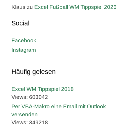
Klaus
zu
Excel Fußball WM Tippspiel 2026
Social
Facebook
Instagram
Häufig gelesen
Excel WM Tippspiel 2018
Views: 603042
Per VBA-Makro eine Email mit Outlook
versenden
Views: 349218