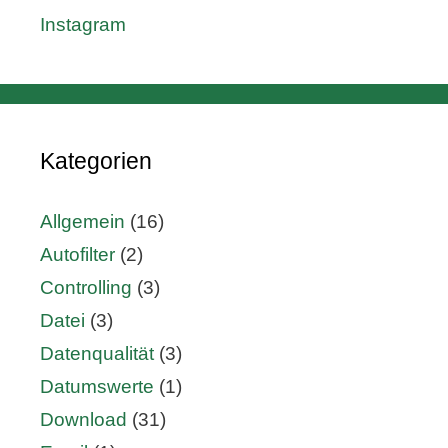
Instagram
Kategorien
Allgemein
(16)
Autofilter
(2)
Controlling
(3)
Datei
(3)
Datenqualität
(3)
Datumswerte
(1)
Download
(31)