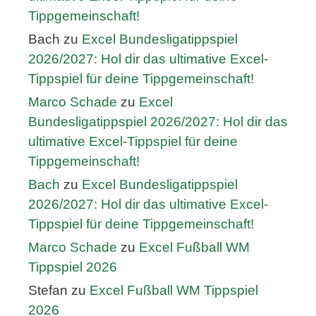
Tippgemeinschaft!
Bach
zu
Excel Bundesligatippspiel
2026/2027: Hol dir das ultimative Excel-
Tippspiel für deine Tippgemeinschaft!
Marco Schade
zu
Excel
Bundesligatippspiel 2026/2027: Hol dir das
ultimative Excel-Tippspiel für deine
Tippgemeinschaft!
Bach
zu
Excel Bundesligatippspiel
2026/2027: Hol dir das ultimative Excel-
Tippspiel für deine Tippgemeinschaft!
Marco Schade
zu
Excel Fußball WM
Tippspiel 2026
Stefan
zu
Excel Fußball WM Tippspiel
2026