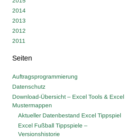
2015
2014
2013
2012
2011
Seiten
Auftragsprogrammierung
Datenschutz
Download-Übersicht – Excel Tools & Excel
Mustermappen
Aktueller Datenbestand Excel Tippspiel
Excel Fußball Tippspiele –
Versionshistorie