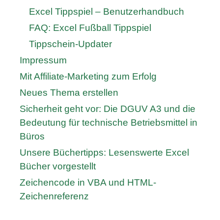
Excel Tippspiel – Benutzerhandbuch
FAQ: Excel Fußball Tippspiel
Tippschein-Updater
Impressum
Mit Affiliate-Marketing zum Erfolg
Neues Thema erstellen
Sicherheit geht vor: Die DGUV A3 und die
Bedeutung für technische Betriebsmittel in
Büros
Unsere Büchertipps: Lesenswerte Excel
Bücher vorgestellt
Zeichencode in VBA und HTML-
Zeichenreferenz