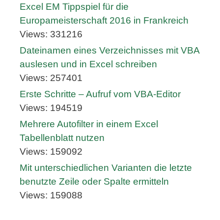
Excel EM Tippspiel für die
Europameisterschaft 2016 in Frankreich
Views: 331216
Dateinamen eines Verzeichnisses mit VBA
auslesen und in Excel schreiben
Views: 257401
Erste Schritte – Aufruf vom VBA-Editor
Views: 194519
Mehrere Autofilter in einem Excel
Tabellenblatt nutzen
Views: 159092
Mit unterschiedlichen Varianten die letzte
benutzte Zeile oder Spalte ermitteln
Views: 159088