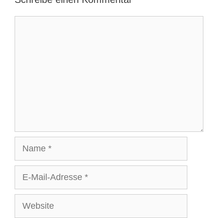
Kommentar
Name
E-
Mail-
Adresse
Website