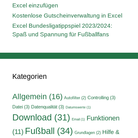
Excel einzufügen
Kostenlose Gutscheinverwaltung in Excel
Excel Bundesligatippspiel 2023/2024:
Spaß und Spannung für Fußballfans
Kategorien
Allgemein
(16)
Controlling
(3)
Autofilter
(2)
Datei
(3)
Datenqualität
(3)
Datumswerte
(1)
Download
(31)
Funktionen
Email
(1)
Fußball
(34)
(11)
Hilfe &
Grundlagen
(2)