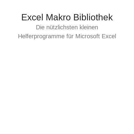
Zum
Inhalt
Excel Makro Bibliothek
springen
Die nützlichsten kleinen
Helferprogramme für Microsoft Excel