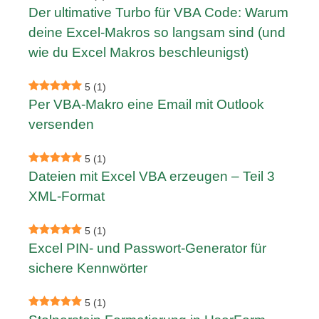
Der ultimative Turbo für VBA Code: Warum
deine Excel-Makros so langsam sind (und
wie du Excel Makros beschleunigst)
5
(1)
Per VBA-Makro eine Email mit Outlook
versenden
5
(1)
Dateien mit Excel VBA erzeugen – Teil 3
XML-Format
5
(1)
Excel PIN- und Passwort-Generator für
sichere Kennwörter
5
(1)