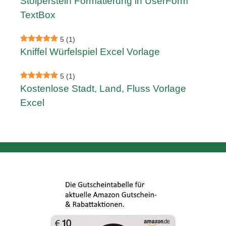
Stolperstein Formatierung in UserForm
TextBox
5
(1)
Kniffel Würfelspiel Excel Vorlage
5
(1)
Kostenlose Stadt, Land, Fluss Vorlage
Excel