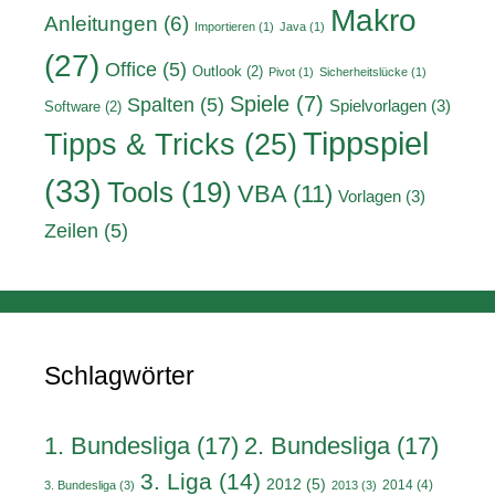
Makro
Anleitungen
(6)
Importieren
(1)
Java
(1)
(27)
Office
(5)
Outlook
(2)
Pivot
(1)
Sicherheitslücke
(1)
Spiele
(7)
Spalten
(5)
Spielvorlagen
(3)
Software
(2)
Tippspiel
Tipps & Tricks
(25)
(33)
Tools
(19)
VBA
(11)
Vorlagen
(3)
Zeilen
(5)
Schlagwörter
1. Bundesliga
(17)
2. Bundesliga
(17)
3. Liga
(14)
2012
(5)
2014
(4)
3. Bundesliga
(3)
2013
(3)