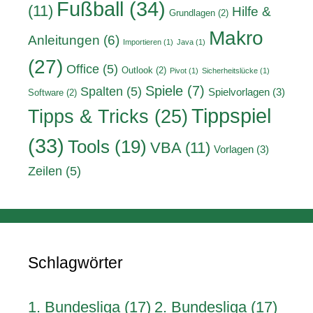
Fußball
(34)
(11)
Hilfe &
Grundlagen
(2)
Makro
Anleitungen
(6)
Importieren
(1)
Java
(1)
(27)
Office
(5)
Outlook
(2)
Pivot
(1)
Sicherheitslücke
(1)
Spiele
(7)
Spalten
(5)
Spielvorlagen
(3)
Software
(2)
Tippspiel
Tipps & Tricks
(25)
(33)
Tools
(19)
VBA
(11)
Vorlagen
(3)
Zeilen
(5)
Schlagwörter
1. Bundesliga
(17)
2. Bundesliga
(17)