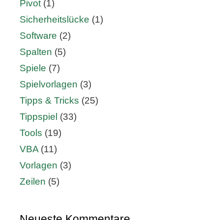
Pivot
(1)
Sicherheitslücke
(1)
Software
(2)
Spalten
(5)
Spiele
(7)
Spielvorlagen
(3)
Tipps & Tricks
(25)
Tippspiel
(33)
Tools
(19)
VBA
(11)
Vorlagen
(3)
Zeilen
(5)
Neueste Kommentare