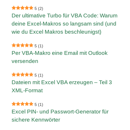
5
(2)
Der ultimative Turbo für VBA Code: Warum
deine Excel-Makros so langsam sind (und
wie du Excel Makros beschleunigst)
5
(1)
Per VBA-Makro eine Email mit Outlook
versenden
5
(1)
Dateien mit Excel VBA erzeugen – Teil 3
XML-Format
5
(1)
Excel PIN- und Passwort-Generator für
sichere Kennwörter