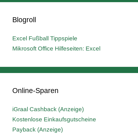
Blogroll
Excel Fußball Tippspiele
Mikrosoft Office Hilfeseiten: Excel
Online-Sparen
iGraal Cashback (Anzeige)
Kostenlose Einkaufsgutscheine
Payback (Anzeige)