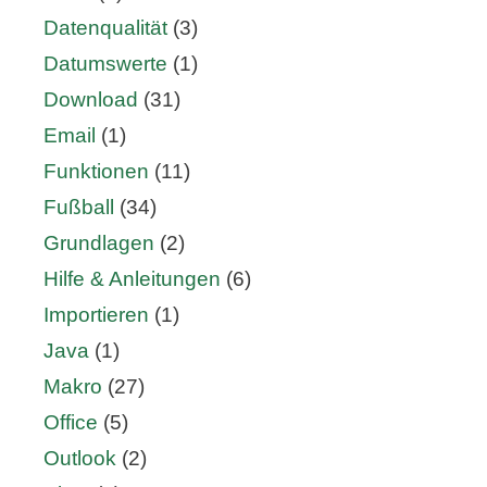
Datenqualität
(3)
Datumswerte
(1)
Download
(31)
Email
(1)
Funktionen
(11)
Fußball
(34)
Grundlagen
(2)
Hilfe & Anleitungen
(6)
Importieren
(1)
Java
(1)
Makro
(27)
Office
(5)
Outlook
(2)