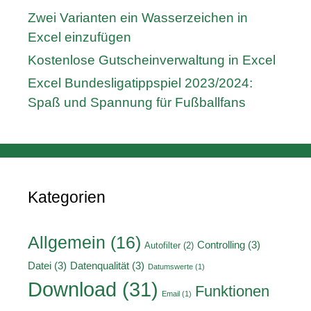
Zwei Varianten ein Wasserzeichen in
Excel einzufügen
Kostenlose Gutscheinverwaltung in Excel
Excel Bundesligatippspiel 2023/2024:
Spaß und Spannung für Fußballfans
Kategorien
Allgemein
(16)
Controlling
(3)
Autofilter
(2)
Datei
(3)
Datenqualität
(3)
Datumswerte
(1)
Download
(31)
Funktionen
Email
(1)