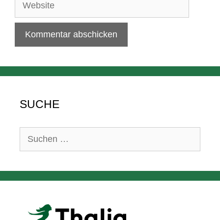
SUCHE
Suchen
nach: