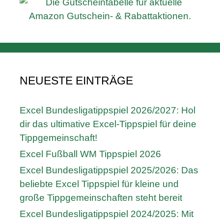
NEUESTE EINTRÄGE
Excel Bundesligatippspiel 2026/2027: Hol
dir das ultimative Excel-Tippspiel für deine
Tippgemeinschaft!
Excel Fußball WM Tippspiel 2026
Excel Bundesligatippspiel 2025/2026: Das
beliebte Excel Tippspiel für kleine und
große Tippgemeinschaften steht bereit
Excel Bundesligatippspiel 2024/2025: Mit