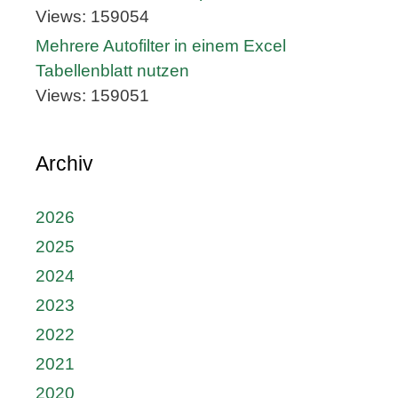
Views: 159054
Mehrere Autofilter in einem Excel
Tabellenblatt nutzen
Views: 159051
Archiv
2026
2025
2024
2023
2022
2021
2020