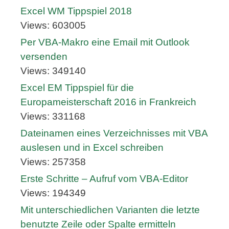
Excel WM Tippspiel 2018
Views: 603005
Per VBA-Makro eine Email mit Outlook
versenden
Views: 349140
Excel EM Tippspiel für die
Europameisterschaft 2016 in Frankreich
Views: 331168
Dateinamen eines Verzeichnisses mit VBA
auslesen und in Excel schreiben
Views: 257358
Erste Schritte – Aufruf vom VBA-Editor
Views: 194349
Mit unterschiedlichen Varianten die letzte
benutzte Zeile oder Spalte ermitteln