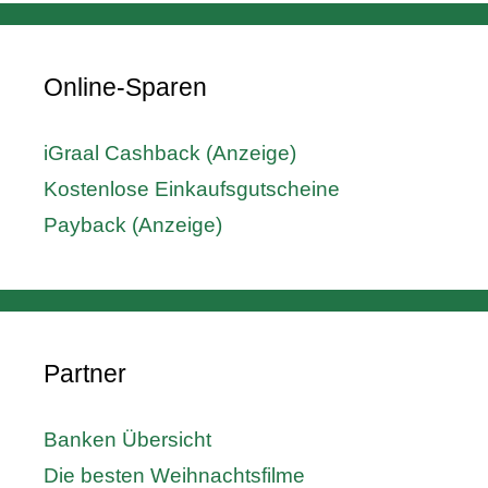
Online-Sparen
iGraal Cashback (Anzeige)
Kostenlose Einkaufsgutscheine
Payback (Anzeige)
Partner
Banken Übersicht
Die besten Weihnachtsfilme