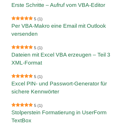
Erste Schritte – Aufruf vom VBA-Editor
5
(1)
Per VBA-Makro eine Email mit Outlook
versenden
5
(1)
Dateien mit Excel VBA erzeugen – Teil 3
XML-Format
5
(1)
Excel PIN- und Passwort-Generator für
sichere Kennwörter
5
(1)
Stolperstein Formatierung in UserForm
TextBox