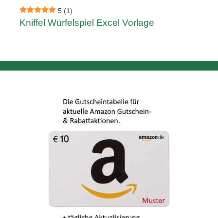
5
(1)
Kniffel Würfelspiel Excel Vorlage