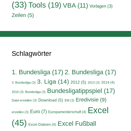
(33)
Tools
(19)
VBA
(11)
Vorlagen
(3)
Zeilen
(5)
Schlagwörter
1. Bundesliga
(17)
2. Bundesliga
(17)
3. Liga
(14)
2012
(5)
2014
(4)
3. Bundesliga
(3)
2013
(3)
Bundesligatippspiel
(17)
2016
(3)
Bundesliga
(3)
Eredivisie
(9)
Download
(5)
Datei erstellen
(3)
EM
(3)
Excel
Euro
(7)
Europameisterschaft
(4)
erstellen
(3)
(45)
Excel Fußball
Excel-Dateien
(4)