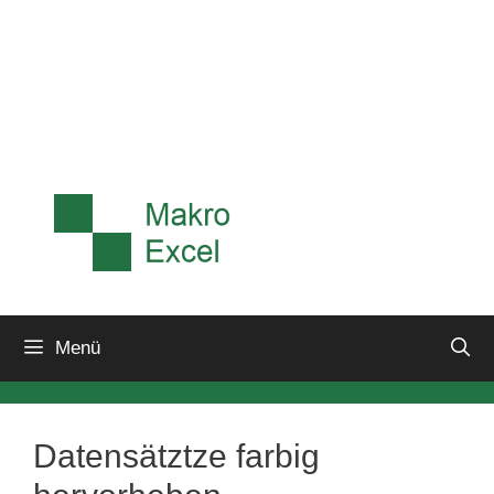
Menü
Datensätztze farbig