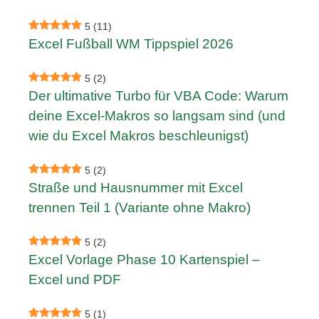
5
(11)
Excel Fußball WM Tippspiel 2026
5
(2)
Der ultimative Turbo für VBA Code: Warum
deine Excel-Makros so langsam sind (und
wie du Excel Makros beschleunigst)
5
(2)
Straße und Hausnummer mit Excel
trennen Teil 1 (Variante ohne Makro)
5
(2)
Excel Vorlage Phase 10 Kartenspiel –
Excel und PDF
5
(1)