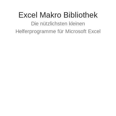
Zum
Inhalt
Excel Makro Bibliothek
springen
Die nützlichsten kleinen
Helferprogramme für Microsoft Excel