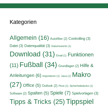
Kategorien
Allgemein
(16)
Controlling
(3)
Autofilter
(2)
Datei
(3)
Datenqualität
(3)
Datumswerte
(1)
Download
(31)
Funktionen
Email
(1)
Fußball
(34)
(11)
Hilfe &
Grundlagen
(2)
Makro
Anleitungen
(6)
Importieren
(1)
Java
(1)
(27)
Office
(5)
Outlook
(2)
Pivot
(1)
Sicherheitslücke
(1)
Spiele
(7)
Spalten
(5)
Spielvorlagen
(3)
Software
(2)
Tippspiel
Tipps & Tricks
(25)