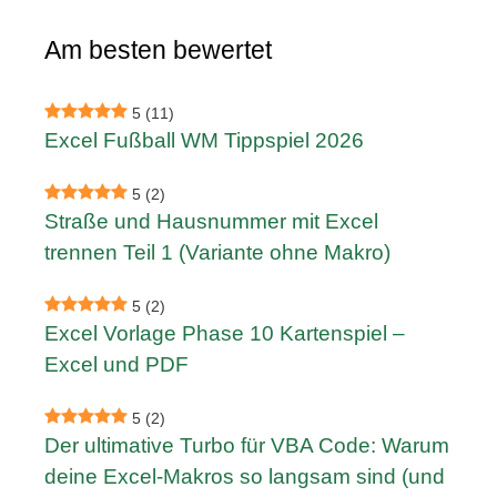
Am besten bewertet
5
(11)
Excel Fußball WM Tippspiel 2026
5
(2)
Straße und Hausnummer mit Excel
trennen Teil 1 (Variante ohne Makro)
5
(2)
Excel Vorlage Phase 10 Kartenspiel –
Excel und PDF
5
(2)
Der ultimative Turbo für VBA Code: Warum
deine Excel-Makros so langsam sind (und