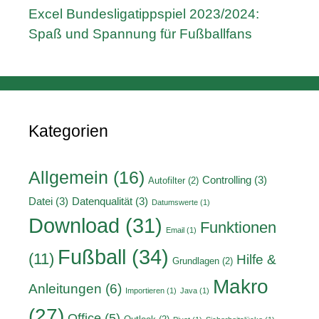
Excel Bundesligatippspiel 2023/2024:
Spaß und Spannung für Fußballfans
Kategorien
Allgemein
(16)
Controlling
(3)
Autofilter
(2)
Datei
(3)
Datenqualität
(3)
Datumswerte
(1)
Download
(31)
Funktionen
Email
(1)
Fußball
(34)
(11)
Hilfe &
Grundlagen
(2)
Makro
Anleitungen
(6)
Importieren
(1)
Java
(1)
(27)
Office
(5)