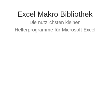
Zum
Inhalt
Excel Makro Bibliothek
springen
Die nützlichsten kleinen
Helferprogramme für Microsoft Excel