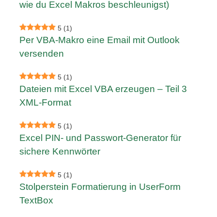
wie du Excel Makros beschleunigst)
5
(1)
Per VBA-Makro eine Email mit Outlook
versenden
5
(1)
Dateien mit Excel VBA erzeugen – Teil 3
XML-Format
5
(1)
Excel PIN- und Passwort-Generator für
sichere Kennwörter
5
(1)
Stolperstein Formatierung in UserForm
TextBox