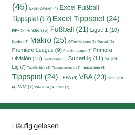
(45)
Excel Fußball
Excel-Dateien
(4)
Excel Tippspiel
(24)
Tippspiel
(17)
Fußball
(21)
Ligue 1
(10)
Funktion
(5)
FIFA
(3)
Makro
(25)
löschen
(3)
Office-Vorlagen
(3)
Outlook
(3)
Primera
Premiere League
(9)
Premier League
(3)
División
(10)
SüperLig
(11)
Süper
Spielvorlage
(3)
Lig
(7)
Tippschein
(4)
Tabellenblatt
(3)
Tippauswertung
(3)
Tippspiel
(24)
VBA
(20)
UEFA
(6)
Vorlagen
WM
(7)
(4)
WM 2014
(3)
Zeilen
(3)
Häufig gelesen