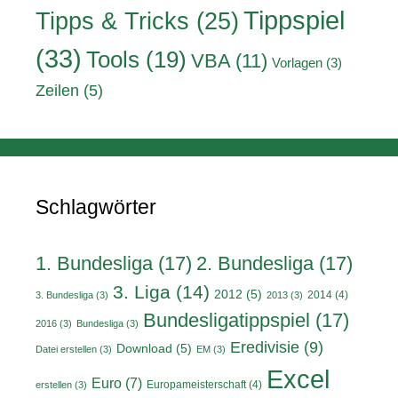
Tippspiel
Tipps & Tricks
(25)
(33)
Tools
(19)
VBA
(11)
Vorlagen
(3)
Zeilen
(5)
Schlagwörter
1. Bundesliga
(17)
2. Bundesliga
(17)
3. Liga
(14)
2012
(5)
2014
(4)
3. Bundesliga
(3)
2013
(3)
Bundesligatippspiel
(17)
2016
(3)
Bundesliga
(3)
Eredivisie
(9)
Download
(5)
Datei erstellen
(3)
EM
(3)
Excel
Euro
(7)
Europameisterschaft
(4)
erstellen
(3)