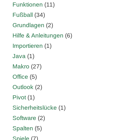
Funktionen
(11)
Fußball
(34)
Grundlagen
(2)
Hilfe & Anleitungen
(6)
Importieren
(1)
Java
(1)
Makro
(27)
Office
(5)
Outlook
(2)
Pivot
(1)
Sicherheitslücke
(1)
Software
(2)
Spalten
(5)
Spiele
(7)