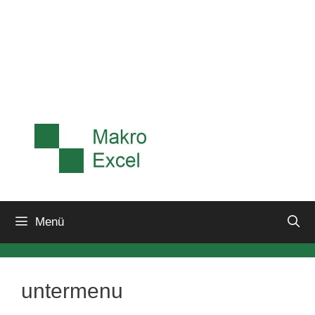
Menü
untermenu