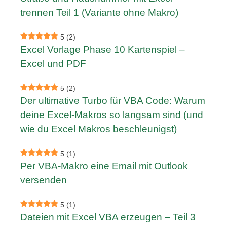
trennen Teil 1 (Variante ohne Makro)
5
(2)
Excel Vorlage Phase 10 Kartenspiel –
Excel und PDF
5
(2)
Der ultimative Turbo für VBA Code: Warum
deine Excel-Makros so langsam sind (und
wie du Excel Makros beschleunigst)
5
(1)
Per VBA-Makro eine Email mit Outlook
versenden
5
(1)
Dateien mit Excel VBA erzeugen – Teil 3