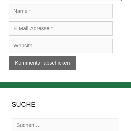
Name
E-
Mail-
Adresse
Website
SUCHE
Suchen
nach: