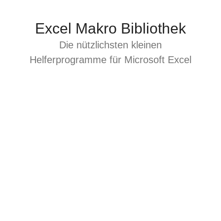
Zum
Inhalt
Excel Makro Bibliothek
springen
Die nützlichsten kleinen
Helferprogramme für Microsoft Excel