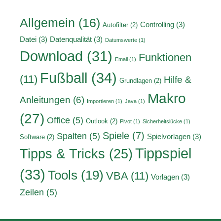
Allgemein
(16)
Controlling
(3)
Autofilter
(2)
Datei
(3)
Datenqualität
(3)
Datumswerte
(1)
Download
(31)
Funktionen
Email
(1)
Fußball
(34)
(11)
Hilfe &
Grundlagen
(2)
Makro
Anleitungen
(6)
Importieren
(1)
Java
(1)
(27)
Office
(5)
Outlook
(2)
Pivot
(1)
Sicherheitslücke
(1)
Spiele
(7)
Spalten
(5)
Spielvorlagen
(3)
Software
(2)
Tippspiel
Tipps & Tricks
(25)
(33)
Tools
(19)
VBA
(11)
Vorlagen
(3)
Zeilen
(5)