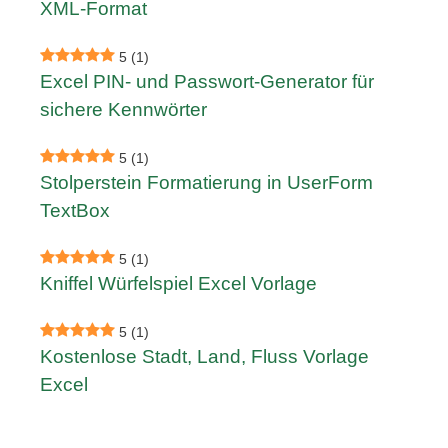
XML-Format
5
(1)
Excel PIN- und Passwort-Generator für
sichere Kennwörter
5
(1)
Stolperstein Formatierung in UserForm
TextBox
5
(1)
Kniffel Würfelspiel Excel Vorlage
5
(1)
Kostenlose Stadt, Land, Fluss Vorlage
Excel