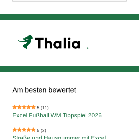
Am besten bewertet
5
(11)
Excel Fußball WM Tippspiel 2026
5
(2)
Straße und Hausnummer mit Excel