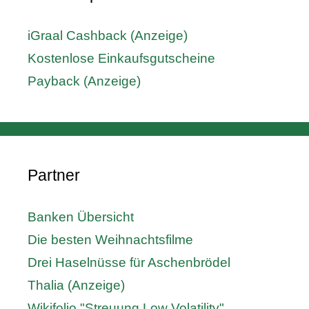
iGraal Cashback (Anzeige)
Kostenlose Einkaufsgutscheine
Payback (Anzeige)
Partner
Banken Übersicht
Die besten Weihnachtsfilme
Drei Haselnüsse für Aschenbrödel
Thalia (Anzeige)
Wikifolio "Streuung Low Volatility"