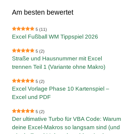
Am besten bewertet
5
(11)
Excel Fußball WM Tippspiel 2026
5
(2)
Straße und Hausnummer mit Excel
trennen Teil 1 (Variante ohne Makro)
5
(2)
Excel Vorlage Phase 10 Kartenspiel –
Excel und PDF
5
(2)
Der ultimative Turbo für VBA Code: Warum
deine Excel-Makros so langsam sind (und