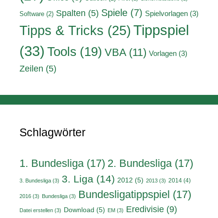
Spiele
(7)
Spalten
(5)
Spielvorlagen
(3)
Software
(2)
Tippspiel
Tipps & Tricks
(25)
(33)
Tools
(19)
VBA
(11)
Vorlagen
(3)
Zeilen
(5)
Schlagwörter
1. Bundesliga
(17)
2. Bundesliga
(17)
3. Liga
(14)
2012
(5)
2014
(4)
3. Bundesliga
(3)
2013
(3)
Bundesligatippspiel
(17)
2016
(3)
Bundesliga
(3)
Eredivisie
(9)
Download
(5)
Datei erstellen
(3)
EM
(3)