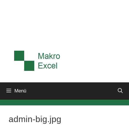
Menü
admin-big.jpg