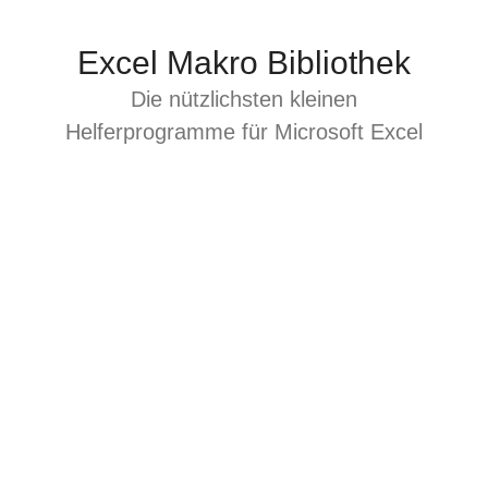
Zum
Inhalt
Excel Makro Bibliothek
springen
Die nützlichsten kleinen
Helferprogramme für Microsoft Excel