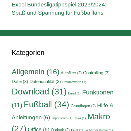
Excel Bundesligatippspiel 2023/2024:
Spaß und Spannung für Fußballfans
Kategorien
Allgemein
(16)
Controlling
(3)
Autofilter
(2)
Datei
(3)
Datenqualität
(3)
Datumswerte
(1)
Download
(31)
Funktionen
Email
(1)
Fußball
(34)
(11)
Hilfe &
Grundlagen
(2)
Makro
Anleitungen
(6)
Importieren
(1)
Java
(1)
(27)
Office
(5)
Outlook
(2)
Pivot
(1)
Sicherheitslücke
(1)