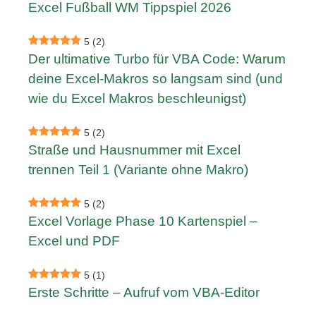
Excel Fußball WM Tippspiel 2026
5
(2)
Der ultimative Turbo für VBA Code: Warum
deine Excel-Makros so langsam sind (und
wie du Excel Makros beschleunigst)
5
(2)
Straße und Hausnummer mit Excel
trennen Teil 1 (Variante ohne Makro)
5
(2)
Excel Vorlage Phase 10 Kartenspiel –
Excel und PDF
5
(1)
Erste Schritte – Aufruf vom VBA-Editor