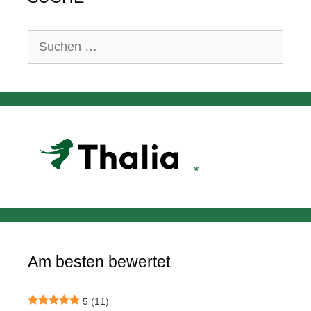
Suchen
nach:
Am besten bewertet
5
(11)