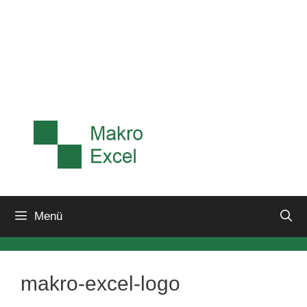
Menü
makro-excel-logo