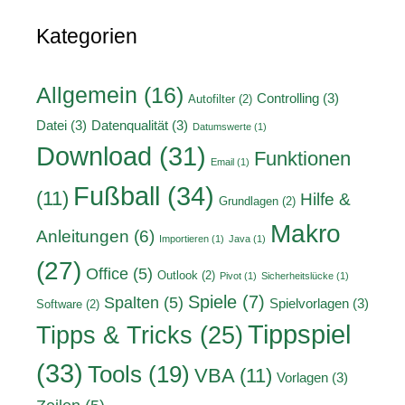
Kategorien
Allgemein
(16)
Controlling
(3)
Autofilter
(2)
Datei
(3)
Datenqualität
(3)
Datumswerte
(1)
Download
(31)
Funktionen
Email
(1)
Fußball
(34)
(11)
Hilfe &
Grundlagen
(2)
Makro
Anleitungen
(6)
Importieren
(1)
Java
(1)
(27)
Office
(5)
Outlook
(2)
Pivot
(1)
Sicherheitslücke
(1)
Spiele
(7)
Spalten
(5)
Spielvorlagen
(3)
Software
(2)
Tippspiel
Tipps & Tricks
(25)
(33)
Tools
(19)
VBA
(11)
Vorlagen
(3)