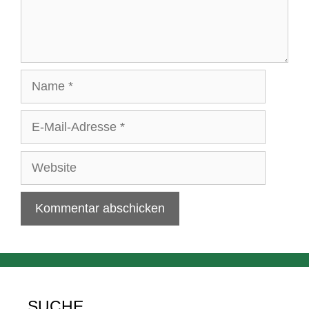
Name
E-
Mail-
Adresse
Website
SUCHE