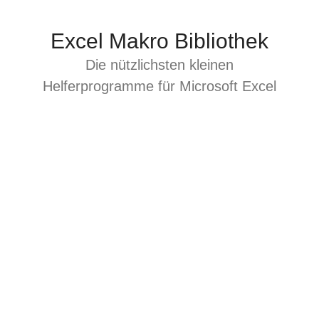
Zum
Inhalt
Excel Makro Bibliothek
springen
Die nützlichsten kleinen
Helferprogramme für Microsoft Excel