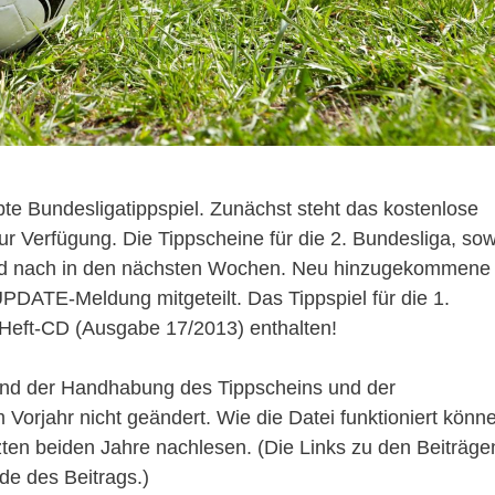
bte Bundesligatippspiel. Zunächst steht das kostenlose
zur Verfügung. Die Tippscheine für die 2. Bundesliga, so
und nach in den nächsten Wochen. Neu hinzugekommene
DATE-Meldung mitgeteilt. Das Tippspiel für die 1.
 Heft-CD (Ausgabe 17/2013) enthalten!
 und der Handhabung des Tippscheins und der
Vorjahr nicht geändert. Wie die Datei funktioniert könn
zten beiden Jahre nachlesen. (Die Links zu den Beiträge
de des Beitrags.)