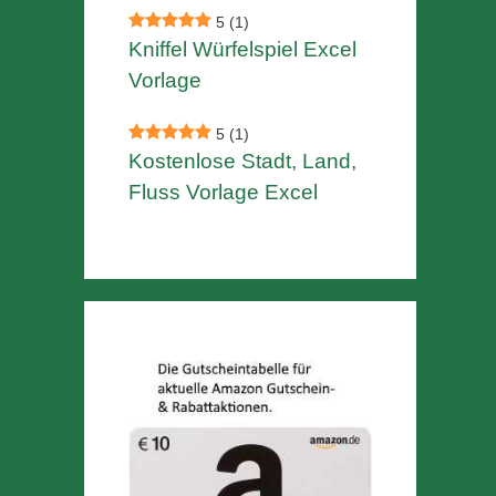
5
(1)
Kniffel Würfelspiel Excel
Vorlage
5
(1)
Kostenlose Stadt, Land,
Fluss Vorlage Excel