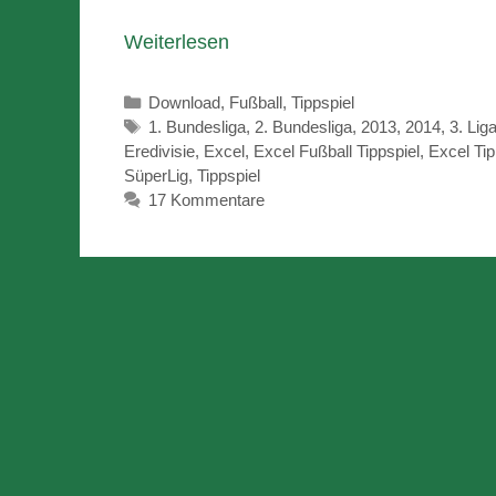
Weiterlesen
Kategorien
Download
,
Fußball
,
Tippspiel
Schlagwörter
1. Bundesliga
,
2. Bundesliga
,
2013
,
2014
,
3. Lig
Eredivisie
,
Excel
,
Excel Fußball Tippspiel
,
Excel Tip
SüperLig
,
Tippspiel
17 Kommentare