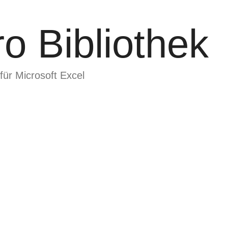
o Bibliothek
für Microsoft Excel