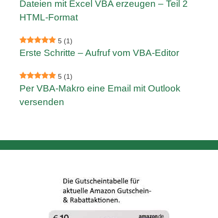
Dateien mit Excel VBA erzeugen – Teil 2
HTML-Format
5
(1)
Erste Schritte – Aufruf vom VBA-Editor
5
(1)
Per VBA-Makro eine Email mit Outlook
versenden