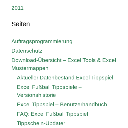
2011
Seiten
Auftragsprogrammierung
Datenschutz
Download-Übersicht – Excel Tools & Excel
Mustermappen
Aktueller Datenbestand Excel Tippspiel
Excel Fußball Tippspiele –
Versionshistorie
Excel Tippspiel – Benutzerhandbuch
FAQ: Excel Fußball Tippspiel
Tippschein-Updater