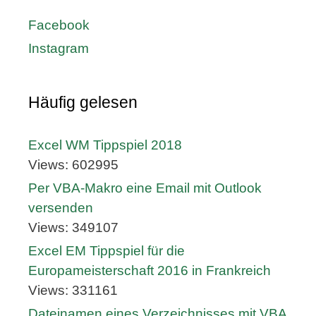
Facebook
Instagram
Häufig gelesen
Excel WM Tippspiel 2018
Views: 602995
Per VBA-Makro eine Email mit Outlook
versenden
Views: 349107
Excel EM Tippspiel für die
Europameisterschaft 2016 in Frankreich
Views: 331161
Dateinamen eines Verzeichnisses mit VBA