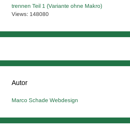
trennen Teil 1 (Variante ohne Makro)
Views: 148080
Autor
Marco Schade Webdesign