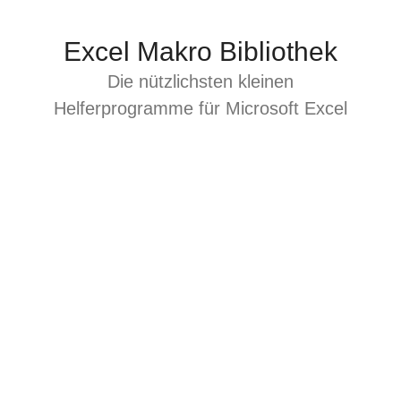
Zum
Inhalt
Excel Makro Bibliothek
springen
Die nützlichsten kleinen
Helferprogramme für Microsoft Excel