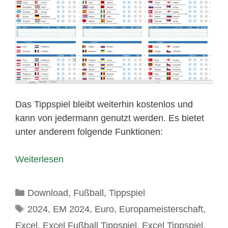
Das Tippspiel bleibt weiterhin kostenlos und
kann von jedermann genutzt werden. Es bietet
unter anderem folgende Funktionen:
Weiterlesen
Kategorien
Download
,
Fußball
,
Tippspiel
Schlagwörter
2024
,
EM 2024
,
Euro
,
Europameisterschaft
,
Excel
,
Excel Fußball Tippspiel
,
Excel Tippspiel
,