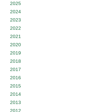
2025
2024
2023
2022
2021
2020
2019
2018
2017
2016
2015
2014
2013
2012