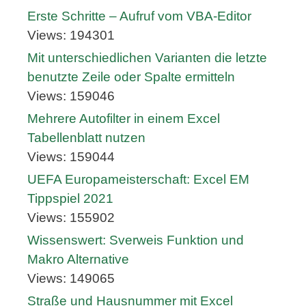
Erste Schritte – Aufruf vom VBA-Editor
Views: 194301
Mit unterschiedlichen Varianten die letzte
benutzte Zeile oder Spalte ermitteln
Views: 159046
Mehrere Autofilter in einem Excel
Tabellenblatt nutzen
Views: 159044
UEFA Europameisterschaft: Excel EM
Tippspiel 2021
Views: 155902
Wissenswert: Sverweis Funktion und
Makro Alternative
Views: 149065
Straße und Hausnummer mit Excel