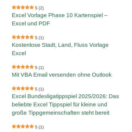
5
(2)
Excel Vorlage Phase 10 Kartenspiel –
Excel und PDF
5
(1)
Kostenlose Stadt, Land, Fluss Vorlage
Excel
5
(1)
Mit VBA Email versenden ohne Outlook
5
(1)
Excel Bundesligatippspiel 2025/2026: Das
beliebte Excel Tippspiel für kleine und
große Tippgemeinschaften steht bereit
5
(1)