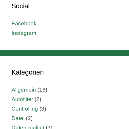
Social
Facebook
Instagram
Kategorien
Allgemein
(16)
Autofilter
(2)
Controlling
(3)
Datei
(3)
Datenqualität
(3)