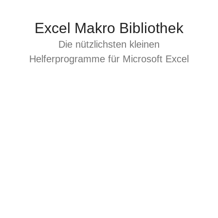
Zum
Inhalt
Excel Makro Bibliothek
springen
Die nützlichsten kleinen
Helferprogramme für Microsoft Excel