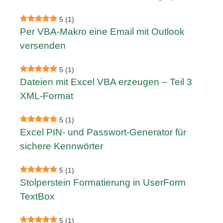
5
(1)
Per VBA-Makro eine Email mit Outlook
versenden
5
(1)
Dateien mit Excel VBA erzeugen – Teil 3
XML-Format
5
(1)
Excel PIN- und Passwort-Generator für
sichere Kennwörter
5
(1)
Stolperstein Formatierung in UserForm
TextBox
5
(1)