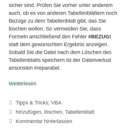
sicher sind. Prüfen Sie vorher unter anderem
auch, ob es von anderen Tabellenblättern noch
Bezüge zu dem Tabellenblatt gibt, das Sie
löschen wollen. So vermeiden Sie, dass
Formeln anschließend den Fehler
#BEZUG!
statt dem gewünschten Ergebnis anzeigen.
Sobald Sie die Datei nach dem Löschen des
Tabellenblatts speichern ist der Datenverlust
ansonsten irreparabel.
Weiterlesen
Kategorien
Tipps & Tricks
,
VBA
Schlagwörter
hinzufügen
,
löschen
,
Tabellenblatt
Kommentar hinterlassen