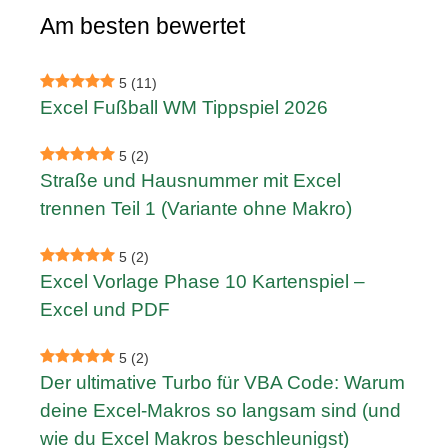
Am besten bewertet
5
(11)
Excel Fußball WM Tippspiel 2026
5
(2)
Straße und Hausnummer mit Excel
trennen Teil 1 (Variante ohne Makro)
5
(2)
Excel Vorlage Phase 10 Kartenspiel –
Excel und PDF
5
(2)
Der ultimative Turbo für VBA Code: Warum
deine Excel-Makros so langsam sind (und
wie du Excel Makros beschleunigst)