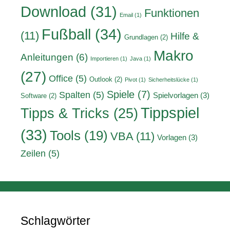
Download
(31)
Funktionen
Email
(1)
Fußball
(34)
(11)
Hilfe &
Grundlagen
(2)
Makro
Anleitungen
(6)
Importieren
(1)
Java
(1)
(27)
Office
(5)
Outlook
(2)
Pivot
(1)
Sicherheitslücke
(1)
Spiele
(7)
Spalten
(5)
Spielvorlagen
(3)
Software
(2)
Tippspiel
Tipps & Tricks
(25)
(33)
Tools
(19)
VBA
(11)
Vorlagen
(3)
Zeilen
(5)
Schlagwörter