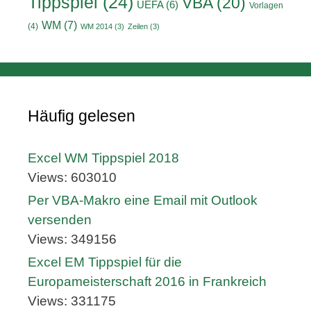
Tippspiel
(24)
VBA
(20)
UEFA
(6)
Vorlagen
WM
(7)
(4)
WM 2014
(3)
Zeilen
(3)
Häufig gelesen
Excel WM Tippspiel 2018
Views: 603010
Per VBA-Makro eine Email mit Outlook
versenden
Views: 349156
Excel EM Tippspiel für die
Europameisterschaft 2016 in Frankreich
Views: 331175