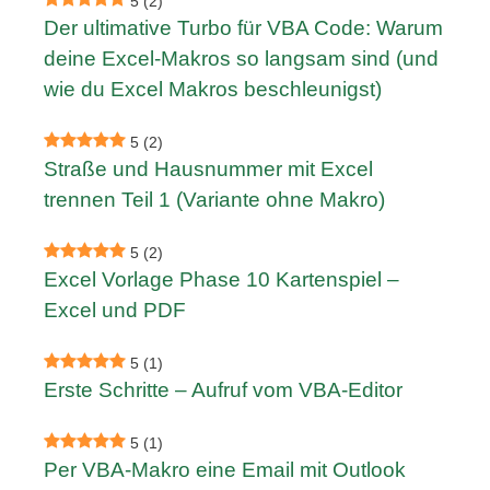
5
(2)
Der ultimative Turbo für VBA Code: Warum
deine Excel-Makros so langsam sind (und
wie du Excel Makros beschleunigst)
5
(2)
Straße und Hausnummer mit Excel
trennen Teil 1 (Variante ohne Makro)
5
(2)
Excel Vorlage Phase 10 Kartenspiel –
Excel und PDF
5
(1)
Erste Schritte – Aufruf vom VBA-Editor
5
(1)
Per VBA-Makro eine Email mit Outlook