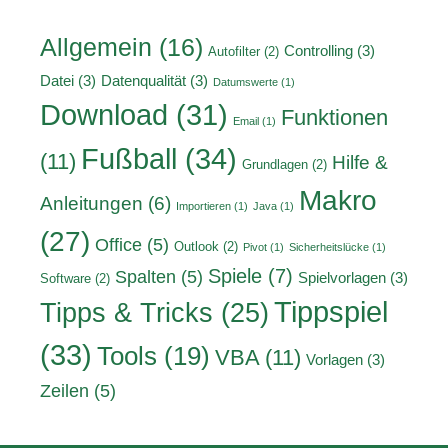
Allgemein
(16)
Controlling
(3)
Autofilter
(2)
Datei
(3)
Datenqualität
(3)
Datumswerte
(1)
Download
(31)
Funktionen
Email
(1)
Fußball
(34)
(11)
Hilfe &
Grundlagen
(2)
Makro
Anleitungen
(6)
Importieren
(1)
Java
(1)
(27)
Office
(5)
Outlook
(2)
Pivot
(1)
Sicherheitslücke
(1)
Spiele
(7)
Spalten
(5)
Spielvorlagen
(3)
Software
(2)
Tippspiel
Tipps & Tricks
(25)
(33)
Tools
(19)
VBA
(11)
Vorlagen
(3)
Zeilen
(5)