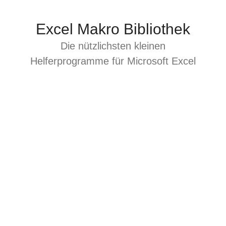
Zum
Inhalt
Excel Makro Bibliothek
springen
Die nützlichsten kleinen
Helferprogramme für Microsoft Excel