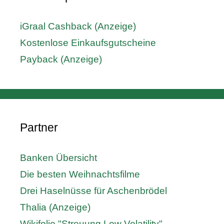
iGraal Cashback (Anzeige)
Kostenlose Einkaufsgutscheine
Payback (Anzeige)
Partner
Banken Übersicht
Die besten Weihnachtsfilme
Drei Haselnüsse für Aschenbrödel
Thalia (Anzeige)
Wikifolio "Streuung Low Volatility"