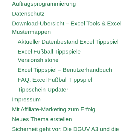
Auftragsprogrammierung
Datenschutz
Download-Übersicht – Excel Tools & Excel
Mustermappen
Aktueller Datenbestand Excel Tippspiel
Excel Fußball Tippspiele –
Versionshistorie
Excel Tippspiel – Benutzerhandbuch
FAQ: Excel Fußball Tippspiel
Tippschein-Updater
Impressum
Mit Affiliate-Marketing zum Erfolg
Neues Thema erstellen
Sicherheit geht vor: Die DGUV A3 und die