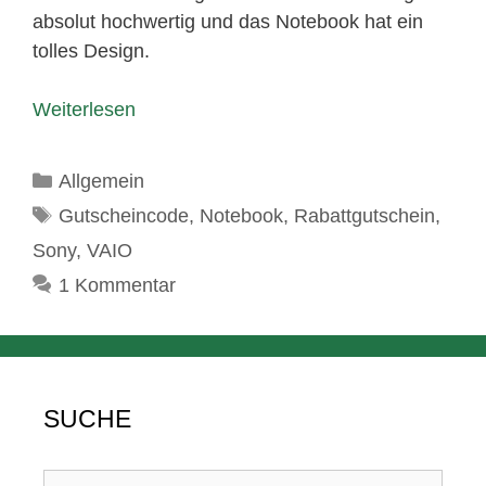
absolut hochwertig und das Notebook hat ein
tolles Design.
Weiterlesen
Kategorien
Allgemein
Schlagwörter
Gutscheincode
,
Notebook
,
Rabattgutschein
,
Sony
,
VAIO
1 Kommentar
SUCHE
Suchen