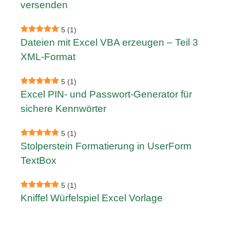
versenden
5
(1)
Dateien mit Excel VBA erzeugen – Teil 3
XML-Format
5
(1)
Excel PIN- und Passwort-Generator für
sichere Kennwörter
5
(1)
Stolperstein Formatierung in UserForm
TextBox
5
(1)
Kniffel Würfelspiel Excel Vorlage