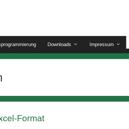
sprogrammierung
Downloads
Impressum
n
xcel-Format