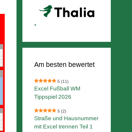
Am besten bewertet
5
(11)
Excel Fußball WM
Tippspiel 2026
5
(2)
Straße und Hausnummer
mit Excel trennen Teil 1