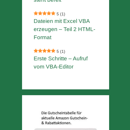
5
(1)
Dateien mit Excel VBA
erzeugen – Teil 2 HTML-
Format
5
(1)
Erste Schritte – Aufruf
vom VBA-Editor