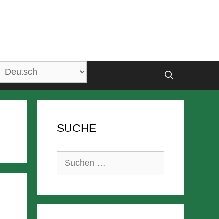
SUCHE
Suchen
nach: