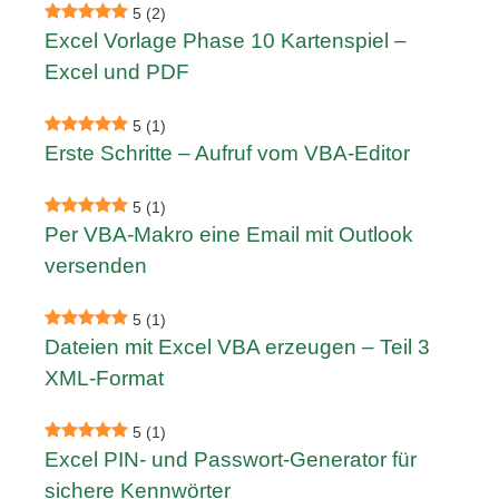
5
(2)
Excel Vorlage Phase 10 Kartenspiel –
Excel und PDF
5
(1)
Erste Schritte – Aufruf vom VBA-Editor
5
(1)
Per VBA-Makro eine Email mit Outlook
versenden
5
(1)
Dateien mit Excel VBA erzeugen – Teil 3
XML-Format
5
(1)
Excel PIN- und Passwort-Generator für
sichere Kennwörter