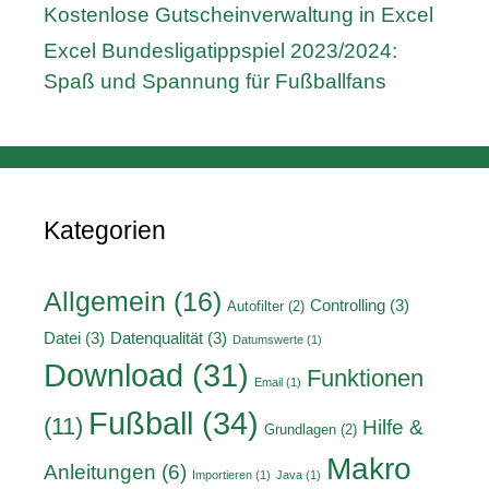
Kostenlose Gutscheinverwaltung in Excel
Excel Bundesligatippspiel 2023/2024:
Spaß und Spannung für Fußballfans
Kategorien
Allgemein
(16)
Controlling
(3)
Autofilter
(2)
Datei
(3)
Datenqualität
(3)
Datumswerte
(1)
Download
(31)
Funktionen
Email
(1)
Fußball
(34)
(11)
Hilfe &
Grundlagen
(2)
Makro
Anleitungen
(6)
Importieren
(1)
Java
(1)