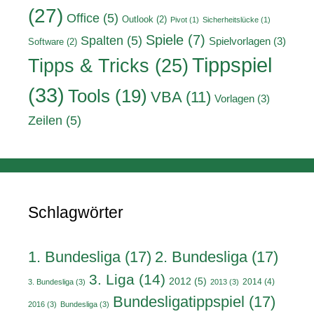
(27)
Office
(5)
Outlook
(2)
Pivot
(1)
Sicherheitslücke
(1)
Spiele
(7)
Spalten
(5)
Spielvorlagen
(3)
Software
(2)
Tippspiel
Tipps & Tricks
(25)
(33)
Tools
(19)
VBA
(11)
Vorlagen
(3)
Zeilen
(5)
Schlagwörter
1. Bundesliga
(17)
2. Bundesliga
(17)
3. Liga
(14)
2012
(5)
2014
(4)
3. Bundesliga
(3)
2013
(3)
Bundesligatippspiel
(17)
2016
(3)
Bundesliga
(3)