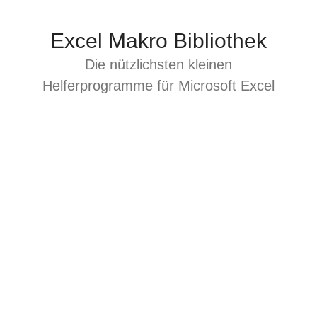
Zum
Inhalt
Excel Makro Bibliothek
springen
Die nützlichsten kleinen
Helferprogramme für Microsoft Excel