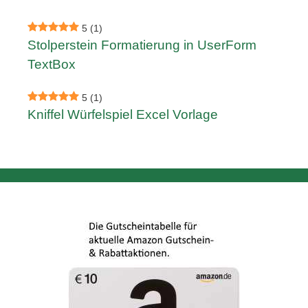
5
(1)
Stolperstein Formatierung in UserForm
TextBox
5
(1)
Kniffel Würfelspiel Excel Vorlage