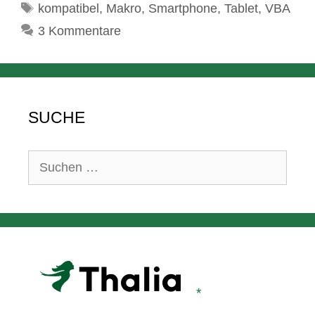
Schlagwörter
kompatibel
,
Makro
,
Smartphone
,
Tablet
,
VBA
3 Kommentare
SUCHE
Suchen
nach: